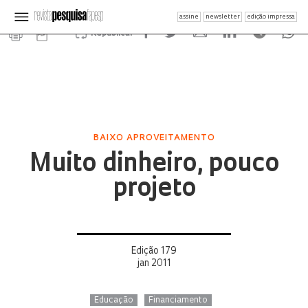
assine
newsletter
edição impressa
Republicar
BAIXO APROVEITAMENTO
Muito dinheiro, pouco
projeto
Edição 179
jan 2011
Educação
Financiamento