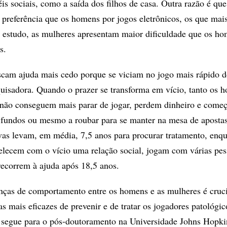
is sociais, como a saída dos filhos de casa. Outra razão é que
preferência que os homens por jogos eletrônicos, os que mai
 estudo, as mulheres apresentam maior dificuldade que os ho
s.
scam ajuda mais cedo porque se viciam no jogo mais rápido 
uisadora. Quando o prazer se transforma em vício, tanto os 
 não conseguem mais parar de jogar, perdem dinheiro e come
 fundos ou mesmo a roubar para se manter na mesa de aposta
as levam, em média, 7,5 anos para procurar tratamento, enqu
elecem com o vício uma relação social, jogam com várias pe
recorrem à ajuda após 18,5 anos.
nças de comportamento entre os homens e as mulheres é cruci
 mais eficazes de prevenir e de tratar os jogadores patológic
 segue para o pós-doutoramento na Universidade Johns Hopki