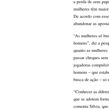
a perda de seus papé
mulheres têm maior 
De acordo com esse
abandonar as aposta
“As mulheres só bu
homens”, diz a pesq
quanto as mulheres
passar cheques sem
jogadoras compulsiv
homens – que estab
busca de ação – só 
“Conhecer as difere
que se adotem formas
comenta Silvia, que