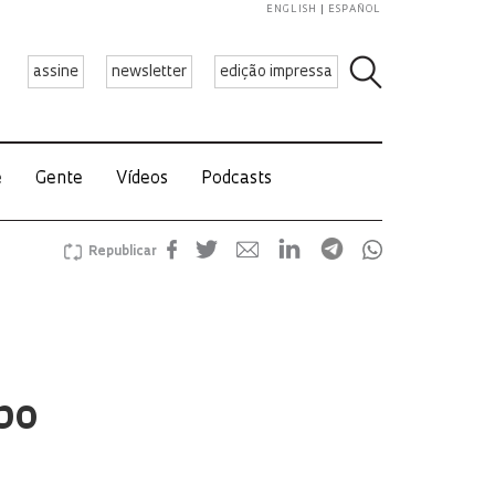
ENGLISH
ESPAÑOL
assine
newsletter
edição impressa
e
Gente
Vídeos
Podcasts
Republicar
po