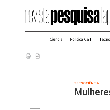
Ciência
Política C&T
Tecno
TECNOCIÊNCIA
Mulhere