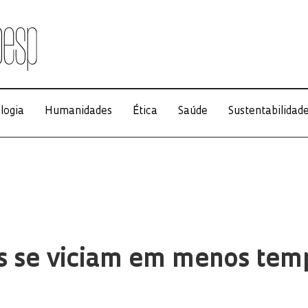
logia
Humanidades
Ética
Saúde
Sustentabilidad
s se viciam em menos tem