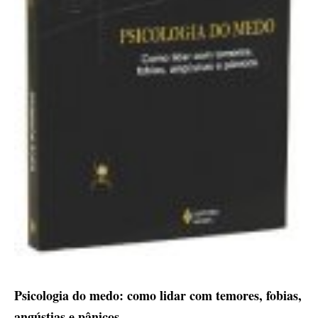
Psicologia do medo: como lidar com temores, fobias,
angústias e pânicos