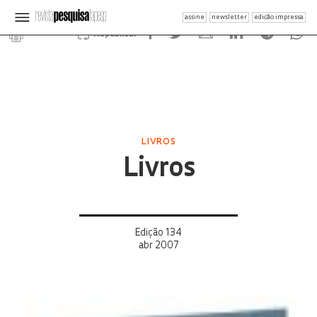
assine
newsletter
edição impressa
Republicar
LIVROS
Livros
Edição 134
abr 2007