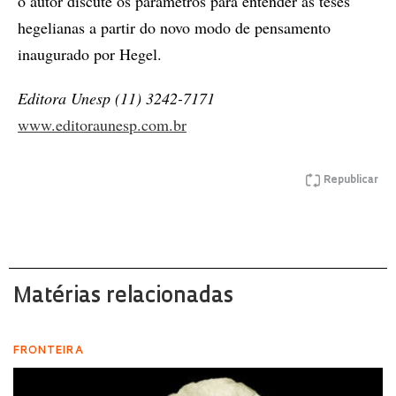
o autor discute os parâmetros para entender as teses
hegelianas a partir do novo modo de pensamento
inaugurado por Hegel.
Editora Unesp (11) 3242-7171
www.editoraunesp.com.br
Republicar