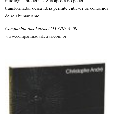
mitologias modernas. Sua aposta no poder
transformador dessa idéia permite entrever os contornos
de seu humanismo.
Companhia das Letras (11) 3707-3500
www.companhiadasletras.com.br