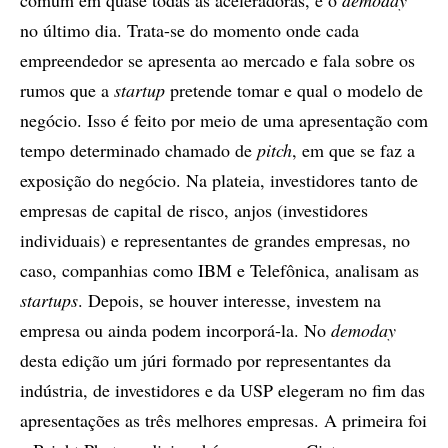
comum em quase todas as aceleradoras, é o
demoday
no último dia. Trata-se do momento onde cada
empreendedor se apresenta ao mercado e fala sobre os
rumos que a
startup
pretende tomar e qual o modelo de
negócio. Isso é feito por meio de uma apresentação com
tempo determinado chamado de
pitch
, em que se faz a
exposição do negócio. Na plateia, investidores tanto de
empresas de capital de risco, anjos (investidores
individuais) e representantes de grandes empresas, no
caso, companhias como IBM e Telefônica, analisam as
startups
. Depois, se houver interesse, investem na
empresa ou ainda podem incorporá-la. No
demoday
desta edição um júri formado por representantes da
indústria, de investidores e da USP elegeram no fim das
apresentações as três melhores empresas. A primeira foi