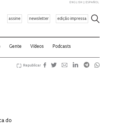
ENGLISH
ESPAÑOL
assine
newsletter
edição impressa
e
Gente
Vídeos
Podcasts
Republicar
ca do