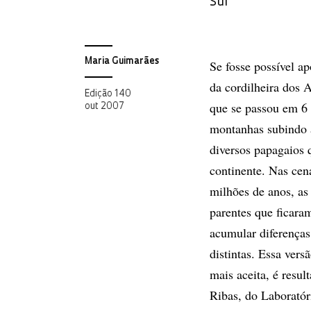
Sul
Maria Guimarães
Se fosse possível a
da cordilheira dos 
Edição 140
que se passou em 6 
out 2007
montanhas subindo à
diversos papagaios 
continente. Nas cen
milhões de anos, as 
parentes que ficara
acumular diferenças 
distintas. Essa vers
mais aceita, é resu
Ribas, do Laboratór