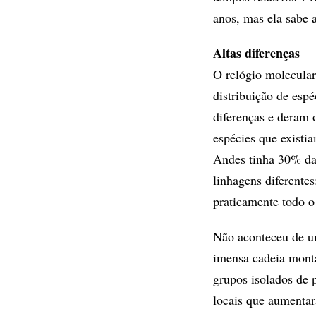
anos, mas ela sabe 
Altas diferenças
O relógio molecular
distribuição de esp
diferenças e deram o
espécies que existi
Andes tinha 30% da 
linhagens diferentes
praticamente todo o
Não aconteceu de um
imensa cadeia monta
grupos isolados de 
locais que aumentar