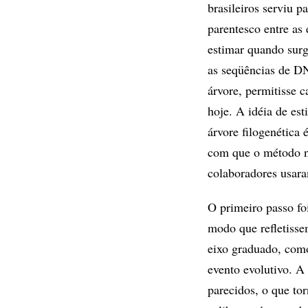
brasileiros serviu p
parentesco entre as
estimar quando surg
as seqüências de D
árvore, permitisse 
hoje. A idéia de es
árvore filogenética
com que o método ne
colaboradores usara
O primeiro passo fo
modo que refletisse
eixo graduado, com
evento evolutivo. A
parecidos, o que tor