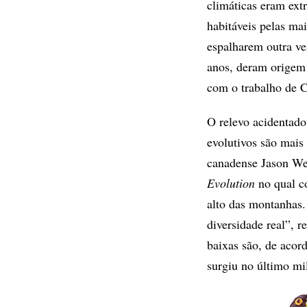
climáticas eram ext
habitáveis pelas mai
espalharem outra ve
anos, deram origem 
com o trabalho de 
O relevo acidentado
evolutivos são mais
canadense Jason Wei
Evolution
no qual co
alto das montanhas.
diversidade real”, r
baixas são, de acor
surgiu no último mi