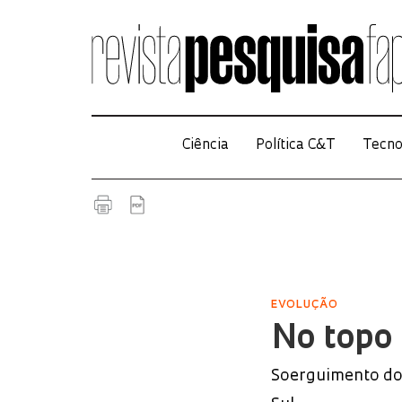
Ciência
Política C&T
Tecno
EVOLUÇÃO
No topo
Soerguimento dos