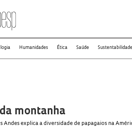
logia
Humanidades
Ética
Saúde
Sustentabilidad
 da montanha
 Andes explica a diversidade de papagaios na Améri