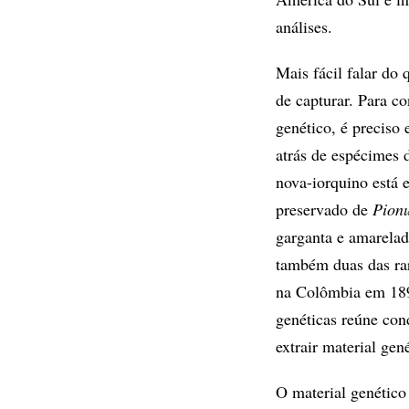
análises.
Mais fácil falar do 
de capturar. Para c
genético, é preciso 
atrás de espécimes 
nova-iorquino está 
preservado de
Pionu
garganta e amarelad
também duas das ra
na Colômbia em 1899
genéticas reúne co
extrair material gen
O material genético