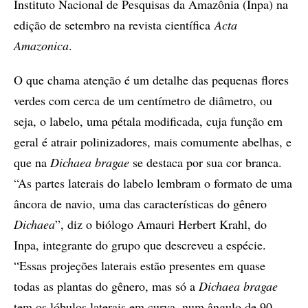
Instituto Nacional de Pesquisas da Amazônia (Inpa) na
edição de setembro na revista científica
Acta
Amazonica
.
O que chama atenção é um detalhe das pequenas flores
verdes com cerca de um centímetro de diâmetro, ou
seja, o labelo, uma pétala modificada, cuja função em
geral é atrair polinizadores, mais comumente abelhas, e
que na
Dichaea bragae
se destaca por sua cor branca.
“As partes laterais do labelo lembram o formato de uma
âncora de navio, uma das características do gênero
Dichaea
”, diz o biólogo Amauri Herbert Krahl, do
Inpa, integrante do grupo que descreveu a espécie.
“Essas projeções laterais estão presentes em quase
todas as plantas do gênero, mas só a
Dichaea bragae
tem os lóbulos laterais em curva, num ângulo de 90