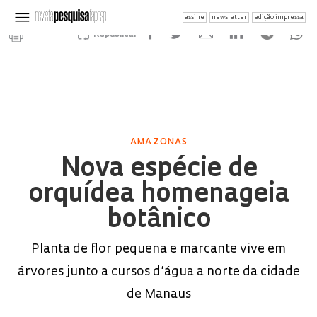
assine
newsletter
edição impressa
Republicar
AMAZONAS
Nova espécie de
orquídea homenageia
botânico
Planta de flor pequena e marcante vive em
árvores junto a cursos d’água a norte da cidade
de Manaus