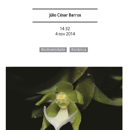
Júlio César Barros
14:32
4 nov 2014
Biodiversidade
Botânica