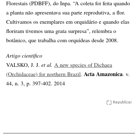
Florestais (PDBFF), do Inpa. “A coleta foi feita quando
a planta não apresentava sua parte reprodutiva, a flor.
Cultivamos os exemplares em orquidário e quando elas
floriram tivemos uma grata surpresa”, relembra o
botânico, que trabalha com orquídeas desde 2008.
Artigo científico
VALSKO, J. J.
et al.
A new species of
Dichaea
Acta Amazonica
(
Orchidaceae
) for northern Brazil
.
. v.
44, n. 3, p. 397-402. 2014
Republicar