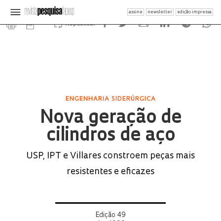
assine
newsletter
edição impressa
Republicar
ENGENHARIA SIDERÚRGICA
Nova geração de
cilindros de aço
USP, IPT e Villares constroem peças mais
resistentes e eficazes
Edição 49