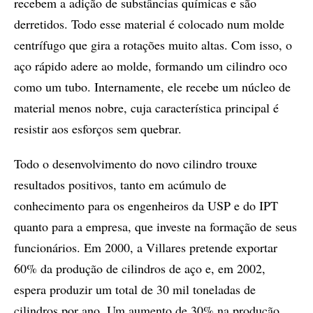
recebem a adição de substâncias químicas e são
derretidos. Todo esse material é colocado num molde
centrífugo que gira a rotações muito altas. Com isso, o
aço rápido adere ao molde, formando um cilindro oco
como um tubo. Internamente, ele recebe um núcleo de
material menos nobre, cuja característica principal é
resistir aos esforços sem quebrar.
Todo o desenvolvimento do novo cilindro trouxe
resultados positivos, tanto em acúmulo de
conhecimento para os engenheiros da USP e do IPT
quanto para a empresa, que investe na formação de seus
funcionários. Em 2000, a Villares pretende exportar
60% da produção de cilindros de aço e, em 2002,
espera produzir um total de 30 mil toneladas de
cilindros por ano. Um aumento de 30% na produção,