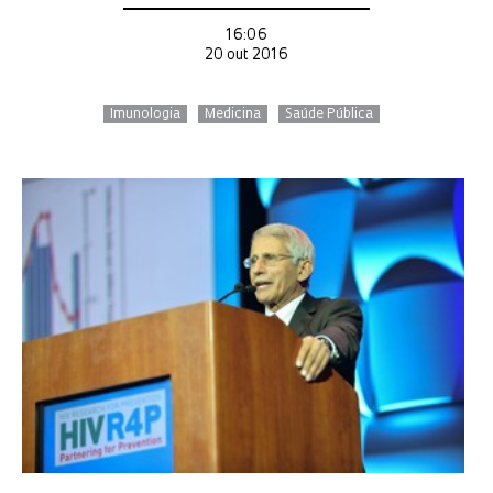
16:06
20 out 2016
Imunologia
Medicina
Saúde Pública