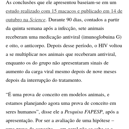
As conclusões que ele apresentou baseiam-se em um
estudo realizado com 15 macacos e publicado em 14 de
outubro na
Science
. Durante 90 dias, contados a partir
da quinta semana após a infecção, sete animais
receberam uma medicação antiviral (imunoglobuina G)
e oito, o anticorpo. Depois desse período, o HIV voltou
a se multiplicar nos animais que receberam antiviral,
enquanto os do grupo não apresentaram sinais de
aumento da carga viral mesmo depois de nove meses
depois da interrupção do tratamento.
“É uma prova de conceito em modelos animais, e
estamos planejando agora uma prova de conceito em
seres humanos”, disse ele a
Pesquisa FAPESP
, após a
apresentação. Por ser a avaliação de uma hipótese –
uma prova de conceito –, em geral não se sabe se a