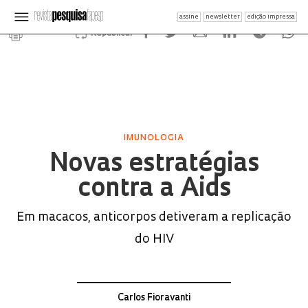
assine
newsletter
edição impressa
Republicar
IMUNOLOGIA
Novas estratégias
contra a Aids
Em macacos, anticorpos detiveram a replicação
do HIV
Carlos Fioravanti