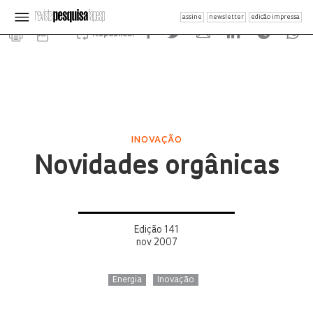
assine
newsletter
edição impressa
Republicar
INOVAÇÃO
Novidades orgânicas
Edição 141
nov 2007
Energia
Inovação