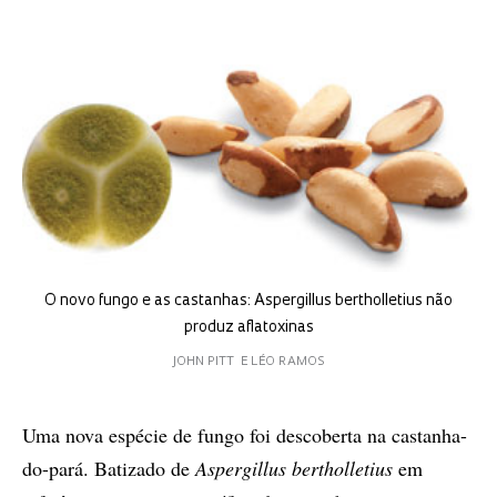
O novo fungo e as castanhas: Aspergillus bertholletius não
produz aflatoxinas
JOHN PITT E LÉO RAMOS
Uma nova espécie de fungo foi descoberta na castanha-
do-pará. Batizado de
Aspergillus bertholletius
em