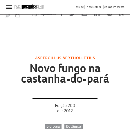
assine
newsletter
edição impressa
Republicar
ASPERGILLUS BERTHOLLETIUS
Novo fungo na
castanha-do-pará
Edição 200
out 2012
Biologia
Botânica