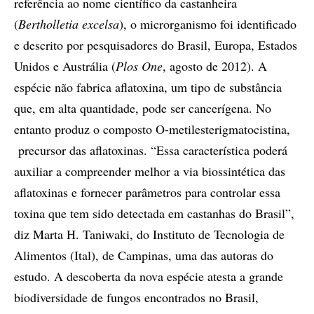
referência ao nome científico da castanheira
(
Bertholletia excelsa
), o microrganismo foi identificado
e descrito por pesquisadores do Brasil, Europa, Estados
Unidos e Austrália (
Plos One
, agosto de 2012). A
espécie não fabrica aflatoxina, um tipo de substância
que, em alta quantidade, pode ser cancerígena. No
entanto produz o composto O-metilesterigmatocistina,
precursor das aflatoxinas. “Essa característica poderá
auxiliar a compreender melhor a via biossintética das
aflatoxinas e fornecer parâmetros para controlar essa
toxina que tem sido detectada em castanhas do Brasil”,
diz Marta H. Taniwaki, do Instituto de Tecnologia de
Alimentos (Ital), de Campinas, uma das autoras do
estudo. A descoberta da nova espécie atesta a grande
biodiversidade de fungos encontrados no Brasil,