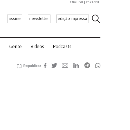
ENGLISH
ESPAÑOL
assine
newsletter
edição impressa
e
Gente
Vídeos
Podcasts
Republicar