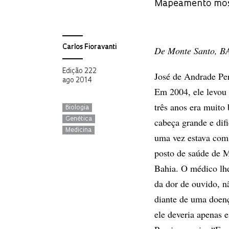
Mapeamento mostr
Carlos Fioravanti
De Monte Santo, B
Edição 222
José de Andrade Pe
ago 2014
Em 2004, ele levou 
três anos era muito 
Biologia
Genética
cabeça grande e difi
Medicina
uma vez estava com 
posto de saúde de M
Bahia. O médico lhe
da dor de ouvido, n
diante de uma doen
ele deveria apenas 