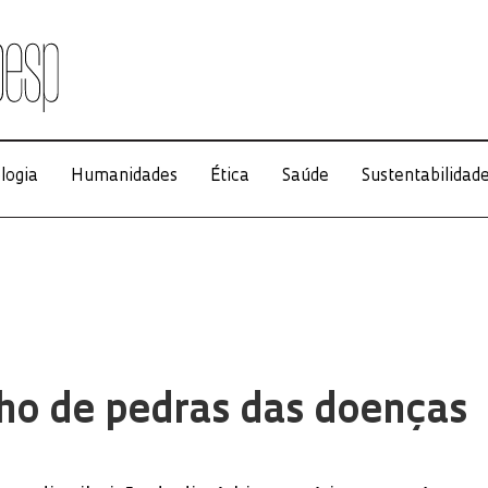
logia
Humanidades
Ética
Saúde
Sustentabilidad
ho de pedras das doenças