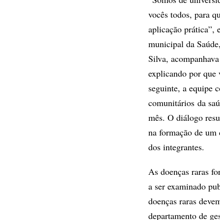
vocês todos, para q
aplicação prática”, 
municipal da Saúde
Silva, acompanhava 
explicando por que
seguinte, a equipe
comunitários da saú
mês. O diálogo resu
na formação de um c
dos integrantes.
As doenças raras fo
a ser examinado pu
doenças raras devem
departamento de ges