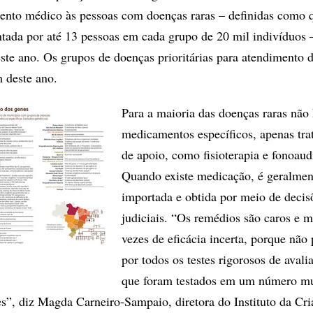
ento médico às pessoas com doenças raras – definidas como 
tada por até 13 pessoas em cada grupo de 20 mil indivíduos 
ste ano. Os grupos de doenças prioritárias para atendimento 
m deste ano.
Para a maioria das doenças raras não
medicamentos específicos, apenas tr
de apoio, como fisioterapia e fonoaud
Quando existe medicação, é geralmen
importada e obtida por meio de decis
judiciais. “Os remédios são caros e m
vezes de eficácia incerta, porque não
por todos os testes rigorosos de avalia
que foram testados em um número mu
s”, diz Magda Carneiro-Sampaio, diretora do Instituto da Cri