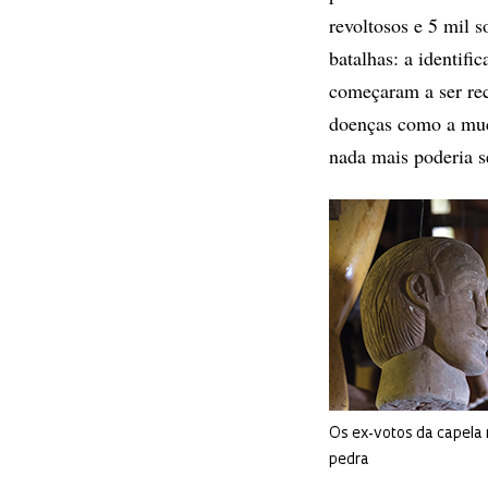
revoltosos e 5 mil 
batalhas: a identifi
começaram a ser rec
doenças como a muc
nada mais poderia se
Os ex-votos da capela n
pedra