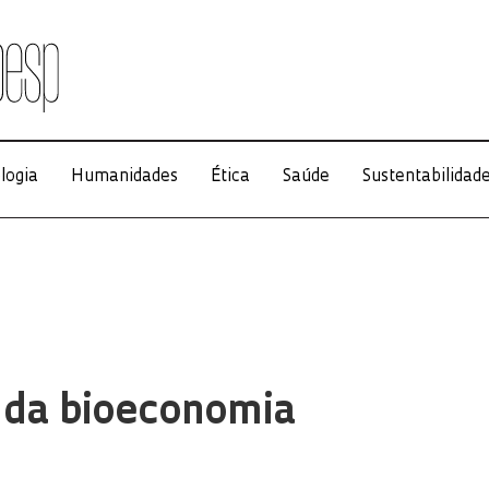
logia
Humanidades
Ética
Saúde
Sustentabilidad
 da bioeconomia