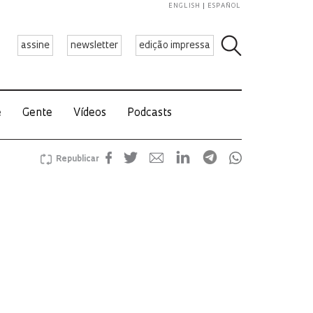
ENGLISH
ESPAÑOL
assine
newsletter
edição impressa
e
Gente
Vídeos
Podcasts
Republicar