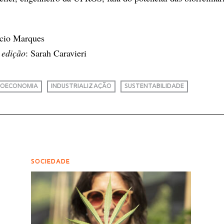
ício Marques
 edição
: Sarah Caravieri
IOECONOMIA
INDUSTRIALIZAÇÃO
SUSTENTABILIDADE