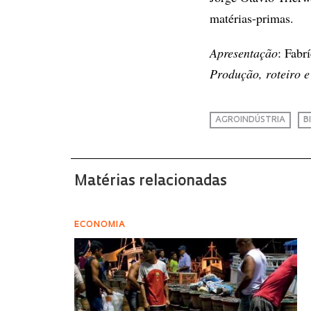
matérias-primas.
Apresentação
: Fabr
Produção, roteiro e
AGROINDÚSTRIA
B