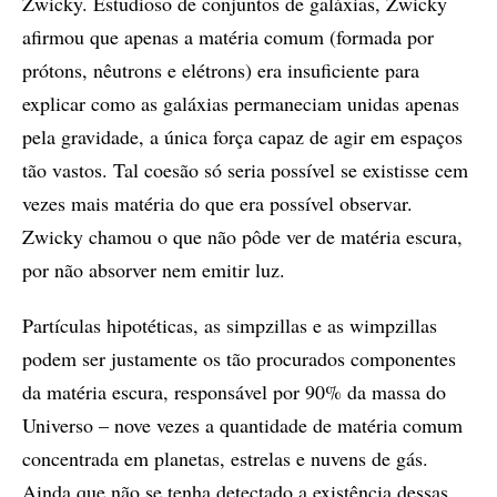
Zwicky. Estudioso de conjuntos de galáxias, Zwicky
afirmou que apenas a matéria comum (formada por
prótons, nêutrons e elétrons) era insuficiente para
explicar como as galáxias permaneciam unidas apenas
pela gravidade, a única força capaz de agir em espaços
tão vastos. Tal coesão só seria possível se existisse cem
vezes mais matéria do que era possível observar.
Zwicky chamou o que não pôde ver de matéria escura,
por não absorver nem emitir luz.
Partículas hipotéticas, as simpzillas e as wimpzillas
podem ser justamente os tão procurados componentes
da matéria escura, responsável por 90% da massa do
Universo – nove vezes a quantidade de matéria comum
concentrada em planetas, estrelas e nuvens de gás.
Ainda que não se tenha detectado a existência dessas