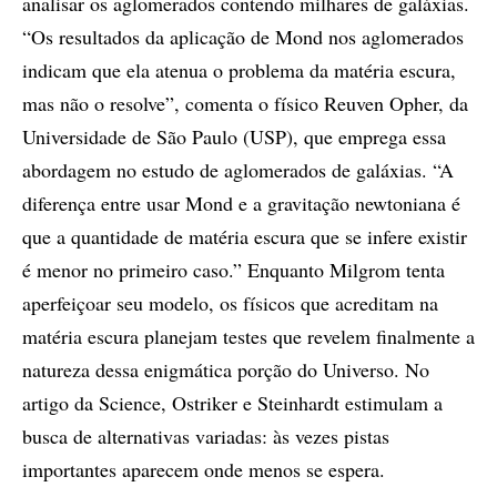
analisar os aglomerados contendo milhares de galáxias.
“Os resultados da aplicação de Mond nos aglomerados
indicam que ela atenua o problema da matéria escura,
mas não o resolve”, comenta o físico Reuven Opher, da
Universidade de São Paulo (USP), que emprega essa
abordagem no estudo de aglomerados de galáxias. “A
diferença entre usar Mond e a gravitação newtoniana é
que a quantidade de matéria escura que se infere existir
é menor no primeiro caso.” Enquanto Milgrom tenta
aperfeiçoar seu modelo, os físicos que acreditam na
matéria escura planejam testes que revelem finalmente a
natureza dessa enigmática porção do Universo. No
artigo da Science, Ostriker e Steinhardt estimulam a
busca de alternativas variadas: às vezes pistas
importantes aparecem onde menos se espera.