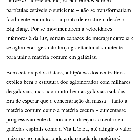
Universo. Teoricamente, os neutralinos seriam
partículas estáveis o suficiente – não se transformariam
facilmente em outras – a ponto de existirem desde o
Big Bang. Por se movimentarem a velocidades
inferiores à da luz, seriam capazes de interagir entre si e
se aglomerar, gerando força gravitacional suficiente
para unir a matéria comum em galáxias.
Bem cotada pelos físicos, a hipótese dos neutralinos
explica bem a estrutura dos aglomerados com milhares
de galáxias, mas não muito bem as galáxias isoladas.
Era de esperar que a concentração da massa – tanto a
matéria comum como a matéria escura – aumentasse
progressivamente da borda em direção ao centro em
galáxias espirais como a Via Láctea, até atingir o valor
máximo no núcleo, onde a densidade de matéria é