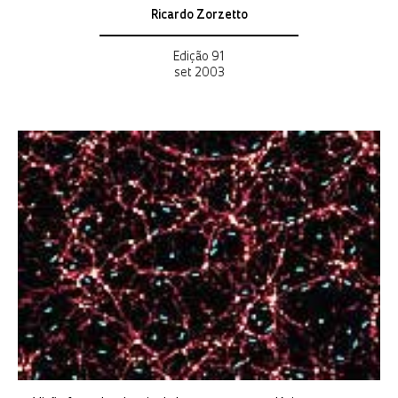
Ricardo Zorzetto
Edição 91
set 2003