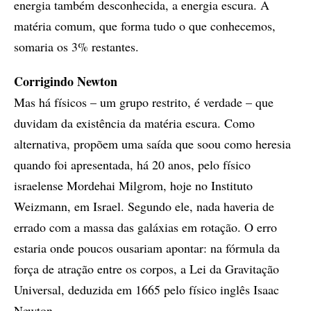
energia também desconhecida, a energia escura. A
matéria comum, que forma tudo o que conhecemos,
somaria os 3% restantes.
Corrigindo Newton
Mas há físicos – um grupo restrito, é verdade – que
duvidam da existência da matéria escura. Como
alternativa, propõem uma saída que soou como heresia
quando foi apresentada, há 20 anos, pelo físico
israelense Mordehai Milgrom, hoje no Instituto
Weizmann, em Israel. Segundo ele, nada haveria de
errado com a massa das galáxias em rotação. O erro
estaria onde poucos ousariam apontar: na fórmula da
força de atração entre os corpos, a Lei da Gravitação
Universal, deduzida em 1665 pelo físico inglês Isaac
Newton.