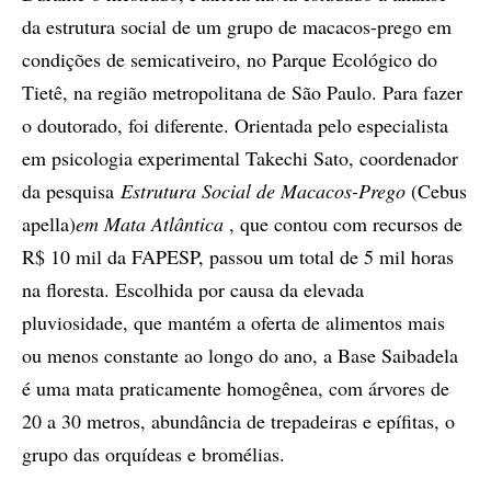
da estrutura social de um grupo de macacos-prego em
condições de semicativeiro, no Parque Ecológico do
Tietê, na região metropolitana de São Paulo. Para fazer
o doutorado, foi diferente. Orientada pelo especialista
em psicologia experimental Takechi Sato, coordenador
da pesquisa
Estrutura Social de Macacos-Prego
(Cebus
apella)
em Mata Atlântica
, que contou com recursos de
R$ 10 mil da FAPESP, passou um total de 5 mil horas
na floresta. Escolhida por causa da elevada
pluviosidade, que mantém a oferta de alimentos mais
ou menos constante ao longo do ano, a Base Saibadela
é uma mata praticamente homogênea, com árvores de
20 a 30 metros, abundância de trepadeiras e epífitas, o
grupo das orquídeas e bromélias.