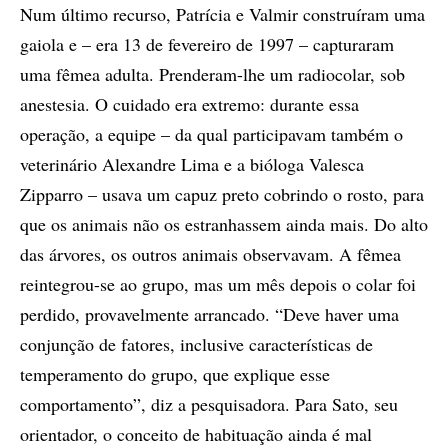
Num último recurso, Patrícia e Valmir construíram uma
gaiola e – era 13 de fevereiro de 1997 – capturaram
uma fêmea adulta. Prenderam-lhe um radiocolar, sob
anestesia. O cuidado era extremo: durante essa
operação, a equipe – da qual participavam também o
veterinário Alexandre Lima e a bióloga Valesca
Zipparro – usava um capuz preto cobrindo o rosto, para
que os animais não os estranhassem ainda mais. Do alto
das árvores, os outros animais observavam. A fêmea
reintegrou-se ao grupo, mas um mês depois o colar foi
perdido, provavelmente arrancado. “Deve haver uma
conjunção de fatores, inclusive características de
temperamento do grupo, que explique esse
comportamento”, diz a pesquisadora. Para Sato, seu
orientador, o conceito de habituação ainda é mal