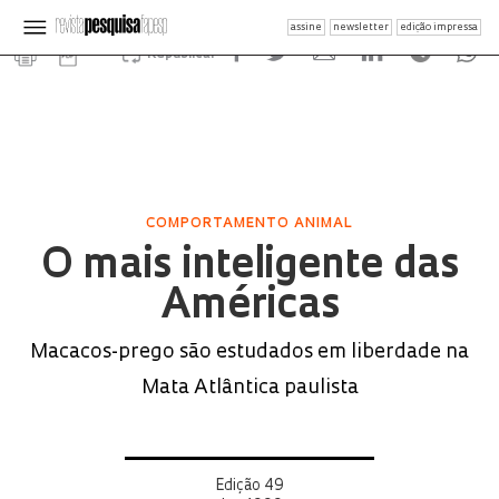
assine
newsletter
edição impressa
Republicar
COMPORTAMENTO ANIMAL
O mais inteligente das
Américas
Macacos-prego são estudados em liberdade na
Mata Atlântica paulista
Edição 49