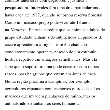
contatos anteriores com caçadores”, justifica a
pesquisadora. Intervales fora uma área particular onde
havia caça até 1987, quando se tornou reserva florestal.
Como um macaco-prego pode viver até 18 anos
na
Nature
za, Patrícia acredita que os animais adultos do
grupo estudado tenham sido submetidos a episódios de
caça e aprenderam a fugir – esse é o chamado
condicionamento operante, nascido de um estímulo
hostil e repetido em situações semelhantes. Mas ela
sabe que o suposto trauma pode coexistir com outras
razões, pois há grupos que vivem em áreas de caça.
Numa região próxima a Campinas, por exemplo,
agricultores espantam com cachorros e tiros de sal os
macacos que invadem plantações de milho, mas os
animais não estranham os seres humanos.