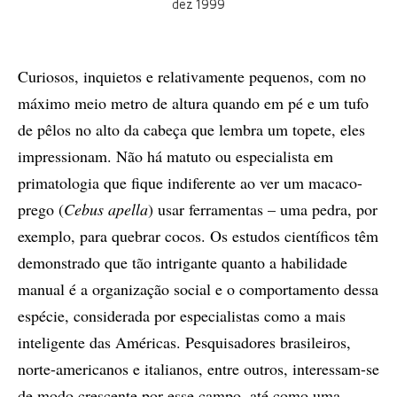
dez 1999
Curiosos, inquietos e relativamente pequenos, com no
máximo meio metro de altura quando em pé e um tufo
de pêlos no alto da cabeça que lembra um topete, eles
impressionam. Não há matuto ou especialista em
primatologia que fique indiferente ao ver um macaco-
prego (
Cebus apella
) usar ferramentas – uma pedra, por
exemplo, para quebrar cocos. Os estudos científicos têm
demonstrado que tão intrigante quanto a habilidade
manual é a organização social e o comportamento dessa
espécie, considerada por especialistas como a mais
inteligente das Américas. Pesquisadores brasileiros,
norte-americanos e italianos, entre outros, interessam-se
de modo crescente por esse campo, até como uma