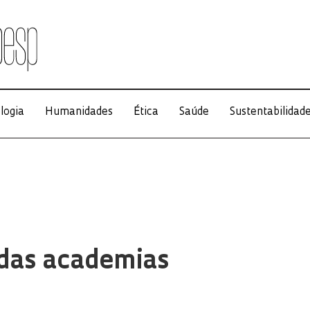
logia
Humanidades
Ética
Saúde
Sustentabilidad
 das academias