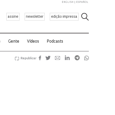
ENGLISH
ESPAÑOL
assine
newsletter
edição impressa
e
Gente
Vídeos
Podcasts
Republicar