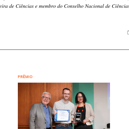
eira de Ciências e membro do Conselho Nacional de Ciência