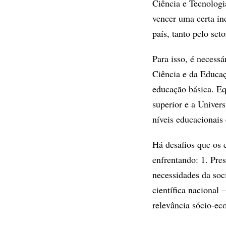
Ciência e Tecnologi
vencer uma certa i
país, tanto pelo set
Para isso, é necess
Ciência e da Educaçã
educação básica. Eq
superior e a Univer
níveis educacionais
Há desafios que os c
enfrentando: 1. Pres
necessidades da soc
científica nacional 
relevância sócio-ec