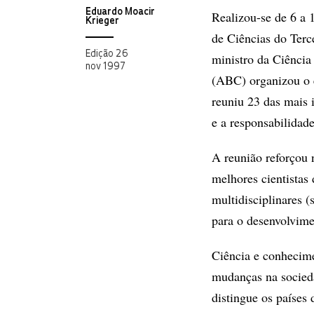
Eduardo Moacir
Realizou-se de 6 a 
Krieger
de Ciências do Terc
Edição 26
ministro da Ciência
nov 1997
(ABC) organizou o e
reuniu 23 das mais 
e a responsabilidad
A reunião reforçou 
melhores cientistas
multidisciplinares (
para o desenvolvime
Ciência e conhecime
mudanças na socie
distingue os países