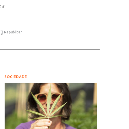
s e
Republicar