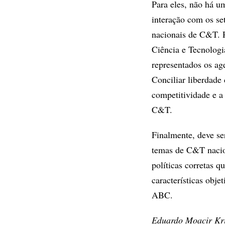
Para eles, não há u
interação com os set
nacionais de C&T. P
Ciência e Tecnologi
representados os age
Conciliar liberdade
competitividade e a
C&T.
Finalmente, deve s
temas de C&T nacion
políticas corretas 
características obje
ABC.
Eduardo Moacir Krie