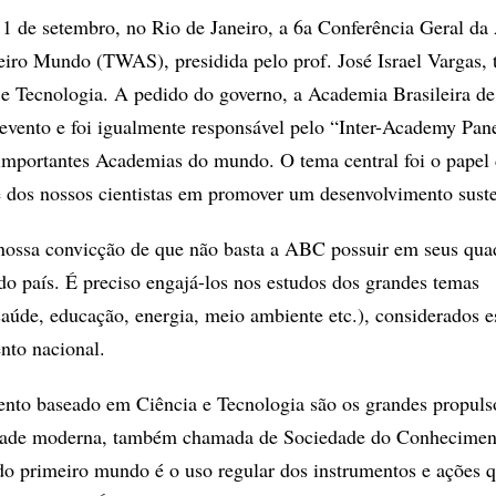
11 de setembro, no Rio de Janeiro, a 6a Conferência Geral d
eiro Mundo (TWAS), presidida pelo prof. José Israel Vargas
 e Tecnologia. A pedido do governo, a Academia Brasileira de
vento e foi igualmente responsável pelo “Inter-Academy Pane
importantes Academias do mundo. O tema central foi o papel 
e dos nossos cientistas em promover um desenvolvimento suste
nossa convicção de que não basta a ABC possuir em seus qua
 do país. É preciso engajá-los nos estudos dos grandes temas
saúde, educação, energia, meio ambiente etc.), considerados e
nto nacional.
nto baseado em Ciência e Tecnologia são os grandes propuls
dade moderna, também chamada de Sociedade do Conhecimen
 do primeiro mundo é o uso regular dos instrumentos e ações 