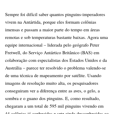
Sempre foi difícil saber quantos pinguins-imperadores
vivem na Antártida, porque eles formam colônias
imensas e passam a maior parte do tempo em áreas
remotas e sob temperaturas bastante baixas. Agora uma
equipe internacional – liderada pelo geógrafo Peter
Fretwell, do Serviço Antártico Britânico (BAS) em
colaboração com especialistas dos Estados Unidos e da
Austrália – parece ter resolvido o problema valendo-se
de uma técnica de mapeamento por satélite. Usando
imagens de resolução muito alta, os pesquisadores
conseguiram ver a diferença entre as aves, o gelo, a
sombra e o guano dos pinguins. E, como resultado,
chegaram a um total de 595 mil pinguins vivendo em
44 colônias já conhecidas e sete ainda desconhecidas ao