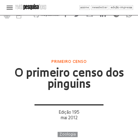
assine
newsletter
edição impressa
Republicar
PRIMEIRO CENSO
O primeiro censo dos
pinguins
Edição 195
mai 2012
Zoologia