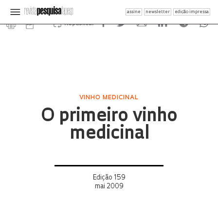
assine
newsletter
edição impressa
Republicar
VINHO MEDICINAL
O primeiro vinho
medicinal
Edição 159
mai 2009