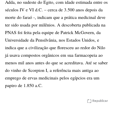
Adda, no sudeste do Egito, com idade estimada entre os
séculos IV e VI d.C. – cerca de 3.500 anos depois da
morte do faraó -, indicam que a prática medicinal deve
ter sido usada por milênios. A descoberta publicada na
PNAS foi feita pela equipe de Patrick McGovern, da
Universidade da Pensilvânia, nos Estados Unidos, e
indica que a civilização que floresceu ao redor do Nilo
já usava compostos orgânicos em sua farmacopeia ao
menos mil anos antes do que se acreditava. Até se saber
do vinho de Scorpion I, a referência mais antiga ao
emprego de ervas medicinais pelos egípcios era um
papiro de 1.850 a.C.
Republicar