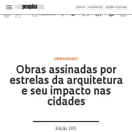
assine
newsletter
edição impressa
Republicar
URBANISMO
Obras assinadas por
estrelas da arquitetura
e seu impacto nas
cidades
Edição 265