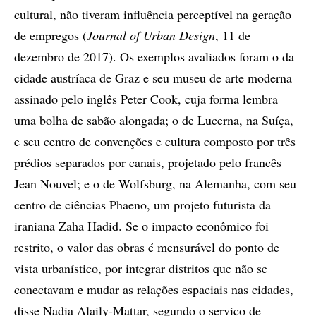
cultural, não tiveram influência perceptível na geração
de empregos (
Journal of Urban Design
, 11 de
dezembro de 2017). Os exemplos avaliados foram o da
cidade austríaca de Graz e seu museu de arte moderna
assinado pelo inglês Peter Cook, cuja forma lembra
uma bolha de sabão alongada; o de Lucerna, na Suíça,
e seu centro de convenções e cultura composto por três
prédios separados por canais, projetado pelo francês
Jean Nouvel; e o de Wolfsburg, na Alemanha, com seu
centro de ciências Phaeno, um projeto futurista da
iraniana Zaha Hadid. Se o impacto econômico foi
restrito, o valor das obras é mensurável do ponto de
vista urbanístico, por integrar distritos que não se
conectavam e mudar as relações espaciais nas cidades,
disse Nadia Alaily-Mattar, segundo o serviço de