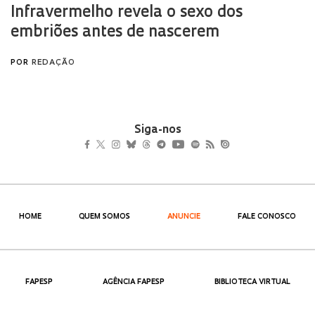
Siga-nos
HOME
QUEM SOMOS
ANUNCIE
FALE CONOSCO
FAPESP
AGÊNCIA FAPESP
BIBLIOTECA VIRTUAL