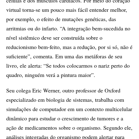
células e dos músculos cardíacos. Por meio do coração
virtual torna-se um pouco mais fácil entender melhor,
por exemplo, o efeito de mutações genéticas, das
arritmias ou do infarto. “A integração bem-sucedida no
nível sistêmico deve ser construída sobre o
reducionismo bem-feito, mas a redução, por si só, não é
suficiente”, comenta. Em uma das metáforas de seu
livro, ele alerta: “Se todos colocarmos o nariz perto do
quadro, ninguém verá a pintura maior”.
Seu colega Eric Werner, outro professor de Oxford
especializado em biologia de sistemas, trabalha com
simulações de computador em um contexto multicelular
dinâmico para estudar o crescimento de tumores e a
ação de medicamentos sobre o organismo. Segundo ele,
análises integradas do organismo podem alertar para