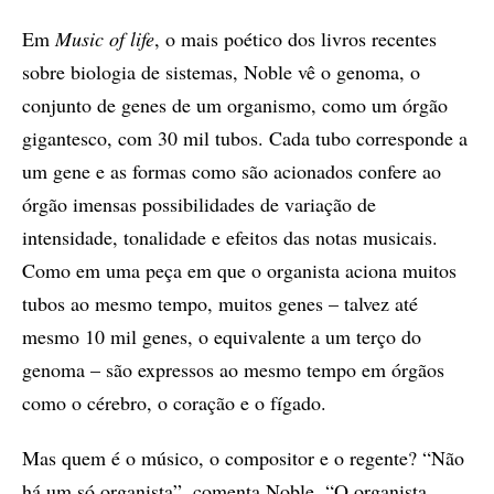
Em
Music of life
, o mais poético dos livros recentes
sobre biologia de sistemas, Noble vê o genoma, o
conjunto de genes de um organismo, como um órgão
gigantesco, com 30 mil tubos. Cada tubo corresponde a
um gene e as formas como são acionados confere ao
órgão imensas possibilidades de variação de
intensidade, tonalidade e efeitos das notas musicais.
Como em uma peça em que o organista aciona muitos
tubos ao mesmo tempo, muitos genes – talvez até
mesmo 10 mil genes, o equivalente a um terço do
genoma – são expressos ao mesmo tempo em órgãos
como o cérebro, o coração e o fígado.
Mas quem é o músico, o compositor e o regente? “Não
há um só organista”, comenta Noble. “O organista