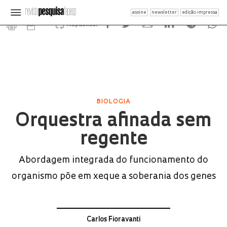
assine
newsletter
edição impressa
Republicar
BIOLOGIA
Orquestra afinada sem
regente
Abordagem integrada do funcionamento do
organismo põe em xeque a soberania dos genes
Carlos Fioravanti