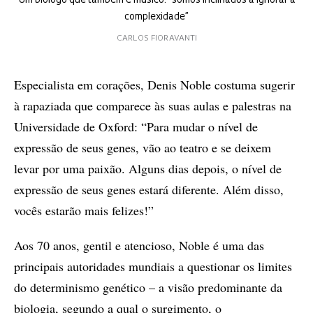
Um biólogo que também é músico: “somos inclinados a ignorar a
complexidade”
CARLOS FIORAVANTI
Especialista em corações, Denis Noble costuma sugerir
à rapaziada que comparece às suas aulas e palestras na
Universidade de Oxford: “Para mudar o nível de
expressão de seus genes, vão ao teatro e se deixem
levar por uma paixão. Alguns dias depois, o nível de
expressão de seus genes estará diferente. Além disso,
vocês estarão mais felizes!”
Aos 70 anos, gentil e atencioso, Noble é uma das
principais autoridades mundiais a questionar os limites
do determinismo genético – a visão predominante da
biologia, segundo a qual o surgimento, o