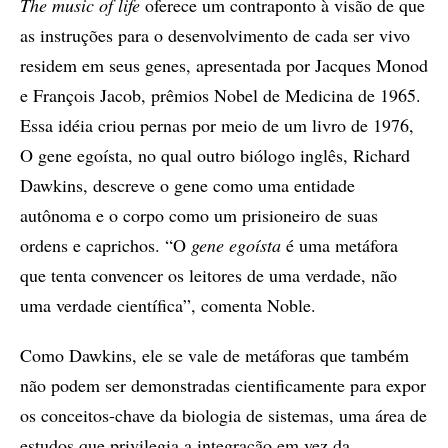
The music of life
oferece um contraponto à visão de que
as instruções para o desenvolvimento de cada ser vivo
residem em seus genes, apresentada por Jacques Monod
e François Jacob, prêmios Nobel de Medicina de 1965.
Essa idéia criou pernas por meio de um livro de 1976,
O gene egoísta, no qual outro biólogo inglês, Richard
Dawkins, descreve o gene como uma entidade
autônoma e o corpo como um prisioneiro de suas
ordens e caprichos. “O
gene egoísta
é uma metáfora
que tenta convencer os leitores de uma verdade, não
uma verdade científica”, comenta Noble.
Como Dawkins, ele se vale de metáforas que também
não podem ser demonstradas cientificamente para expor
os conceitos-chave da biologia de sistemas, uma área de
estudos que privilegia a integração em vez da