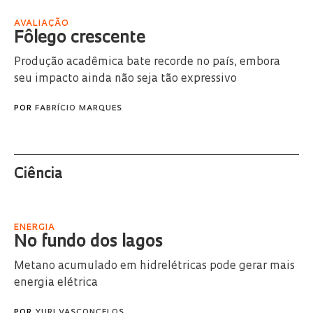
AVALIAÇÃO
Fôlego crescente
Produção acadêmica bate recorde no país, embora
seu impacto ainda não seja tão expressivo
POR
FABRÍCIO MARQUES
Ciência
ENERGIA
No fundo dos lagos
Metano acumulado em hidrelétricas pode gerar mais
energia elétrica
POR
YURI VASCONCELOS