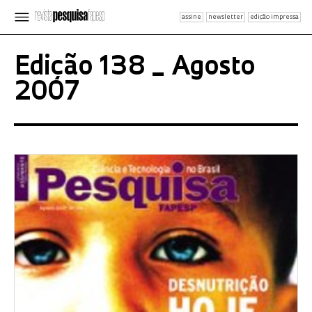
assine
newsletter
edição impressa
Edição 138 _ Agosto
2007