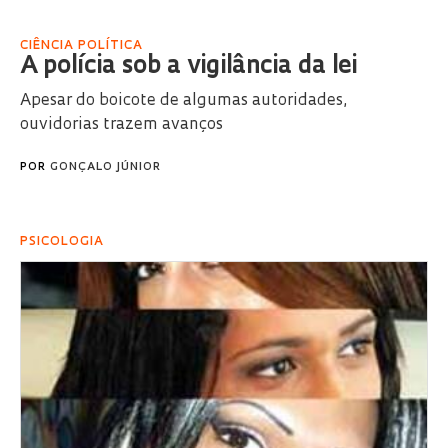
CIÊNCIA POLÍTICA
A polícia sob a vigilância da lei
Apesar do boicote de algumas autoridades,
ouvidorias trazem avanços
POR
GONÇALO JÚNIOR
PSICOLOGIA