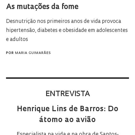
As mutações da fome
Desnutrição nos primeiros anos de vida provoca
hipertensão, diabetes e obesidade em adolescentes
e adultos
POR
MARIA GUIMARÃES
ENTREVISTA
Henrique Lins de Barros: Do
átomo ao avião
Especialista na vida e na obra de Santos-