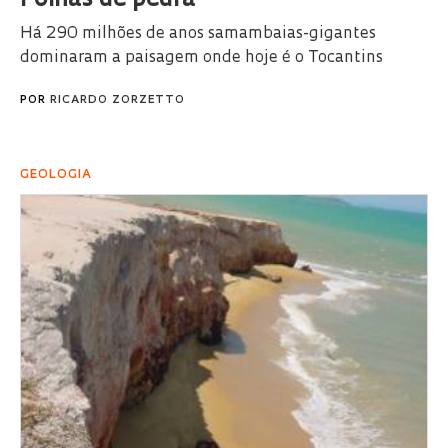
Folhas de pedra
Há 290 milhões de anos samambaias-gigantes
dominaram a paisagem onde hoje é o Tocantins
POR
RICARDO ZORZETTO
GEOLOGIA