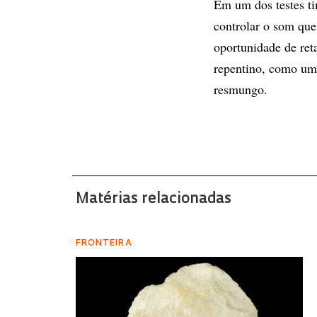
Em um dos testes ti
controlar o som que
oportunidade de ret
repentino, como um
resmungo.