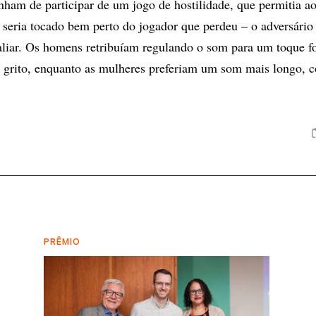
nham de participar de um jogo de hostilidade, que permitia a
 seria tocado bem perto do jogador que perdeu – o adversário 
aliar. Os homens retribuíam regulando o som para um toque fo
 grito, enquanto as mulheres preferiam um som mais longo,