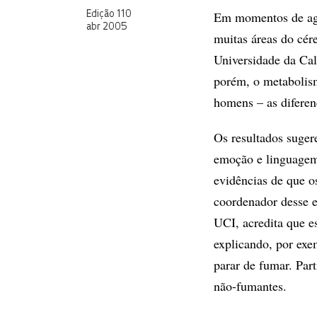
Em momentos de agre
Edição 110
abr 2005
muitas áreas do cé
Universidade da Cal
porém, o metabolism
homens – as diferen
Os resultados suger
emoção e linguagem 
evidências de que 
coordenador desse e
UCI, acredita que 
explicando, por ex
parar de fumar. Par
não-fumantes.