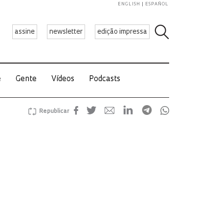
ENGLISH
ESPAÑOL
assine
newsletter
edição impressa
e
Gente
Vídeos
Podcasts
Republicar