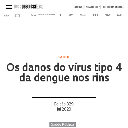
assine
newsletter
edição impressa
Republicar
SAÚDE
Os danos do vírus tipo 4
da dengue nos rins
Edição 329
jul 2023
Saúde Pública