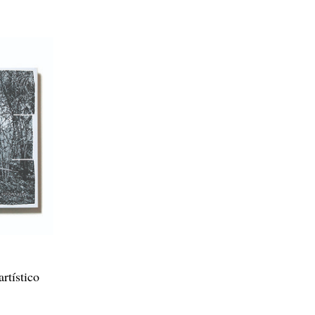
rtístico