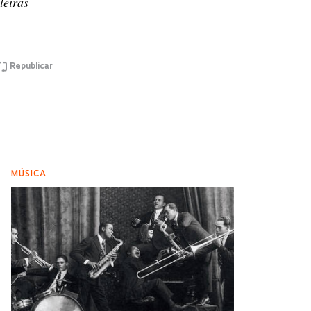
leiras
Republicar