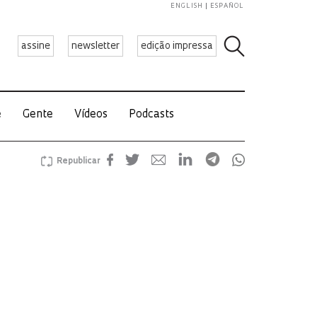
ENGLISH
ESPAÑOL
assine
newsletter
edição impressa
e
Gente
Vídeos
Podcasts
Republicar