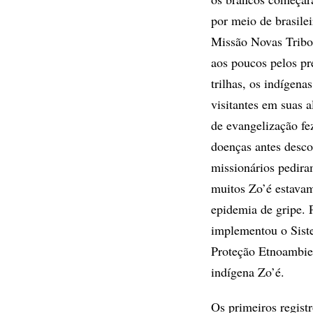
por meio de brasile
Missão Novas Tribo
aos poucos pelos pr
trilhas, os indígena
visitantes em suas a
de evangelização fe
doenças antes desc
missionários pedira
muitos Zo’é estava
epidemia de gripe. 
implementou o Siste
Proteção Etnoambie
indígena Zo’é.
Os primeiros regist