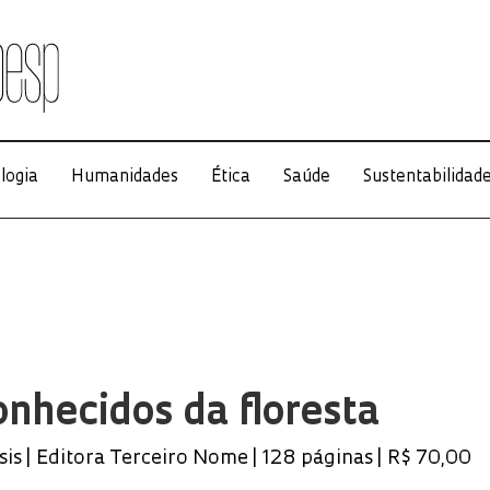
logia
Humanidades
Ética
Saúde
Sustentabilidad
nhecidos da floresta
sis | Editora Terceiro Nome | 128 páginas | R$ 70,00