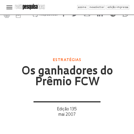
assine
newsletter
edição impressa
Republicar
ESTRATÉGIAS
Os ganhadores do
Prêmio FCW
Edição 135
mai 2007