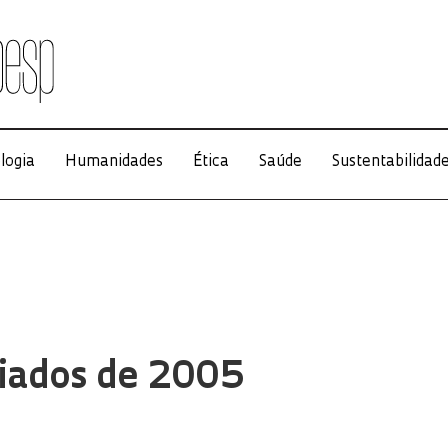
logia
Humanidades
Ética
Saúde
Sustentabilidad
iados de 2005