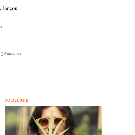
, lançou
a
Republicar