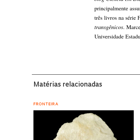
principalmente assu
três livros na série
transgênicos
. Marce
Universidade Estad