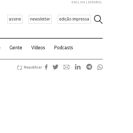
ENGLISH
ESPAÑOL
assine
newsletter
edição impressa
e
Gente
Vídeos
Podcasts
Republicar