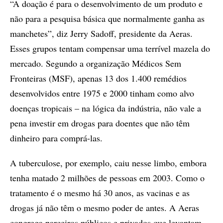
“A doação é para o desenvolvimento de um produto e
não para a pesquisa básica que normalmente ganha as
manchetes”, diz Jerry Sadoff, presidente da Aeras.
Esses grupos tentam compensar uma terrível mazela do
mercado. Segundo a organização Médicos Sem
Fronteiras (MSF), apenas 13 dos 1.400 remédios
desenvolvidos entre 1975 e 2000 tinham como alvo
doenças tropicais – na lógica da indústria, não vale a
pena investir em drogas para doentes que não têm
dinheiro para comprá-las.
A tuberculose, por exemplo, caiu nesse limbo, embora
tenha matado 2 milhões de pessoas em 2003. Como o
tratamento é o mesmo há 30 anos, as vacinas e as
drogas já não têm o mesmo poder de antes. A Aeras
congrega parceiros públicos e privados que levantam