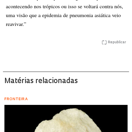
acontecendo nos trópicos ou isso se voltará contra nós,
uma visão que a epidemia de pneumonia asiática veio
reavivar.”
Republicar