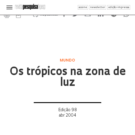
assine
newsletter
edição impressa
Republicar
MUNDO
Os trópicos na zona de
luz
Edição 98
abr 2004