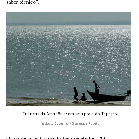
saber técnico”.
Crianças da Amazônia: em uma praia do Tapajós
Instituto Butantan/Giuseppe Puorto
Os paulistas estão sendo bem recebidos. “O