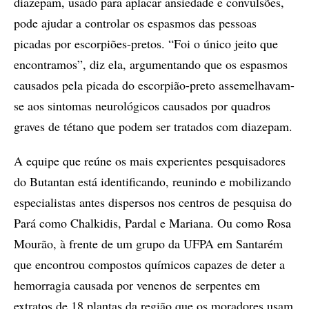
diazepam, usado para aplacar ansiedade e convulsões,
pode ajudar a controlar os espasmos das pessoas
picadas por escorpiões-pretos. “Foi o único jeito que
encontramos”, diz ela, argumentando que os espasmos
causados pela picada do escorpião-preto assemelhavam-
se aos sintomas neurológicos causados por quadros
graves de tétano que podem ser tratados com diazepam.
A equipe que reúne os mais experientes pesquisadores
do Butantan está identificando, reunindo e mobilizando
especialistas antes dispersos nos centros de pesquisa do
Pará como Chalkidis, Pardal e Mariana. Ou como Rosa
Mourão, à frente de um grupo da UFPA em Santarém
que encontrou compostos químicos capazes de deter a
hemorragia causada por venenos de serpentes em
extratos de 18 plantas da região que os moradores usam