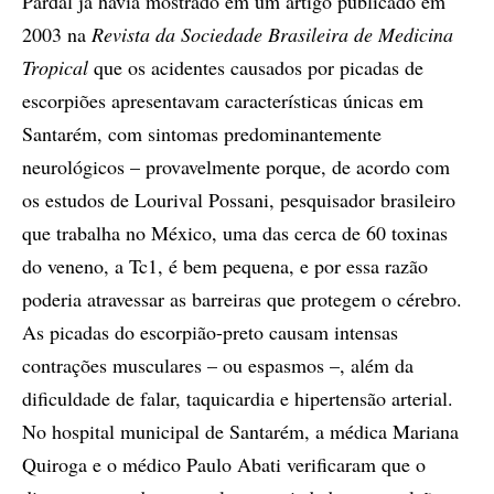
Pardal já havia mostrado em um artigo publicado em
2003 na
Revista da Sociedade Brasileira de Medicina
Tropical
que os acidentes causados por picadas de
escorpiões apresentavam características únicas em
Santarém, com sintomas predominantemente
neurológicos – provavelmente porque, de acordo com
os estudos de Lourival Possani, pesquisador brasileiro
que trabalha no México, uma das cerca de 60 toxinas
do veneno, a Tc1, é bem pequena, e por essa razão
poderia atravessar as barreiras que protegem o cérebro.
As picadas do escorpião-preto causam intensas
contrações musculares – ou espasmos –, além da
dificuldade de falar, taquicardia e hipertensão arterial.
No hospital municipal de Santarém, a médica Mariana
Quiroga e o médico Paulo Abati verificaram que o