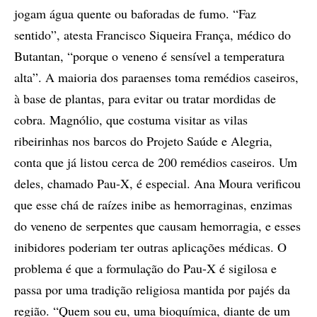
jogam água quente ou baforadas de fumo. “Faz
sentido”, atesta Francisco Siqueira França, médico do
Butantan, “porque o veneno é sensível a temperatura
alta”. A maioria dos pa­raenses toma remédios caseiros,
à base de plantas, para evitar ou tratar mordidas de
cobra. Magnólio, que costuma visitar as vilas
ribeirinhas nos barcos do Projeto Saúde e Alegria,
conta que já listou cerca de 200 remédios caseiros. Um
deles, chamado Pau-X, é especial. Ana Moura verificou
que esse chá de raízes inibe as hemorraginas, enzimas
do veneno de serpentes que causam hemorragia, e esses
inibidores poderiam ter outras aplicações médicas. O
problema é que a formulação do Pau-X é sigilosa e
passa por uma tradição religiosa mantida por pajés da
região. “Quem sou eu, uma bioquímica, diante de um