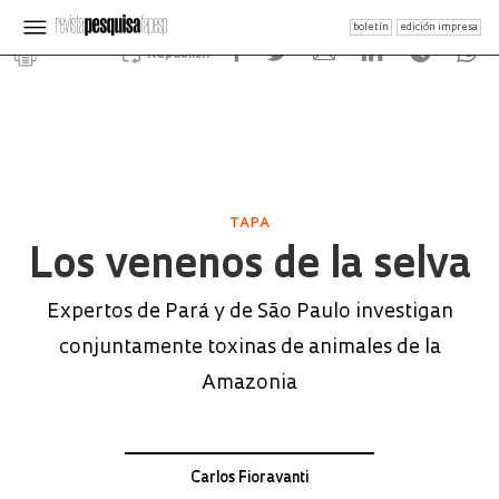
boletín
edición impresa
Republish
TAPA
Los venenos de la selva
Expertos de Pará y de São Paulo investigan
conjuntamente toxinas de animales de la
Amazonia
Carlos Fioravanti