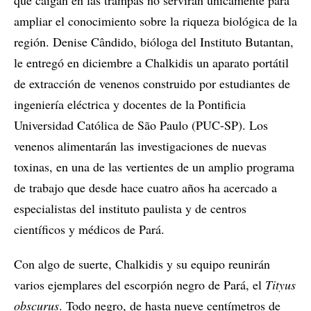
que caigan en las trampas no servirán únicamente para
ampliar el conocimiento sobre la riqueza biológica de la
región. Denise Cândido, bióloga del Instituto Butantan,
le entregó en diciembre a Chalkidis un aparato portátil
de extracción de venenos construido por estudiantes de
ingeniería eléctrica y docentes de la Pontificia
Universidad Católica de São Paulo (PUC-SP). Los
venenos alimentarán las investigaciones de nuevas
toxinas, en una de las vertientes de un amplio programa
de trabajo que desde hace cuatro años ha acercado a
especialistas del instituto paulista y de centros
científicos y médicos de Pará.
Con algo de suerte, Chalkidis y su equipo reunirán
varios ejemplares del escorpión negro de Pará, el
Tityus
obscurus
. Todo negro, de hasta nueve centímetros de