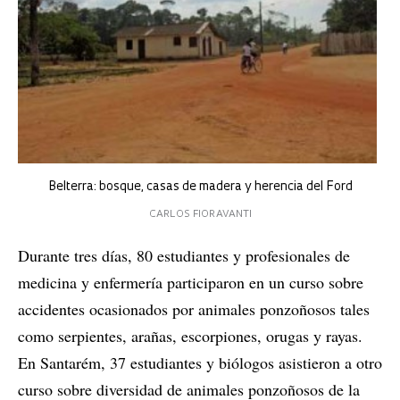
Belterra: bosque, casas de madera y herencia del Ford
CARLOS FIORAVANTI
Durante tres días, 80 estudiantes y profesionales de
medicina y enfermería participaron en un curso sobre
accidentes ocasionados por animales ponzoñosos tales
como serpientes, arañas, escorpiones, orugas y rayas.
En Santarém, 37 estudiantes y biólogos asistieron a otro
curso sobre diversidad de animales ponzoñosos de la