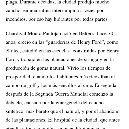
plaga. Durante décadas, la ciudad produjo mucho
caucho, en una rutina interrumpida a veces por
incendios, por eso hay hidrantes por todas partes.
Chardival Moura Pantoja nació en Belterra hace 70
años, creció en las “guarderías de Henry Ford”, como
él dice, estudió en las escuelas construidas por Henry
Ford y trabajó en las plantaciones de siringa y en la
producción de goma natural. Vivió los tiempos de
prosperidad, cuando los habitantes más ricos iban al
campo de golf y los más sencillos al cine. Enseguida
después de la Segunda Guerra Mundial comenzó la
debacle, causada por la emergencia del caucho
sintético, más barato que el natural, y por el abandono
de las plantaciones. El hospital de la ciudad, que antes
atendía a toda la región, se incendió y nunca se