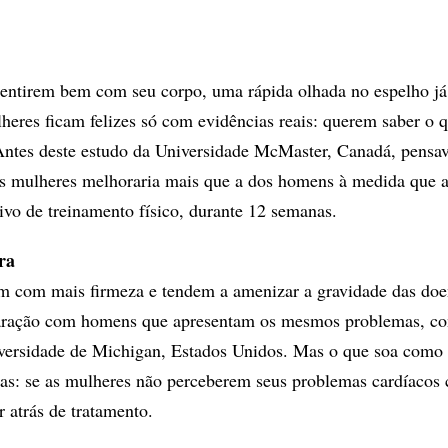
sentirem bem com seu corpo, uma rápida olhada no espelho já
lheres ficam felizes só com evidências reais: querem saber o 
Antes deste estudo da Universidade McMaster, Canadá, pensav
s mulheres melhoraria mais que a dos homens à medida que 
vo de treinamento físico, durante 12 semanas.
ra
em com mais firmeza e tendem a amenizar a gravidade das do
ração com homens que apresentam os mesmos problemas, co
iversidade de Michigan, Estados Unidos. Mas o que soa como
mas: se as mulheres não perceberem seus problemas cardíacos
 atrás de tratamento.