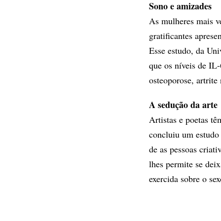
Sono e amizades
As mulheres mais v
gratificantes apres
Esse estudo, da Un
que os níveis de IL
osteoporose, artrit
A sedução da arte
Artistas e poetas tê
concluiu um estudo 
de as pessoas criat
lhes permite se dei
exercida sobre o se