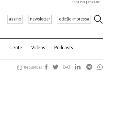
ENGLISH
ESPAÑOL
assine
newsletter
edição impressa
e
Gente
Vídeos
Podcasts
Republicar