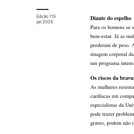
Diante do espelho
Edição 119
jan 2006
Para os homens se 
bem-estar. Já as mu
perderam de peso. 
imagem corporal da
um programa intensi
Os riscos da bravu
As mulheres resist
cardíacas em compa
especialistas da Un
pode trazer proble
graves, podem não ir