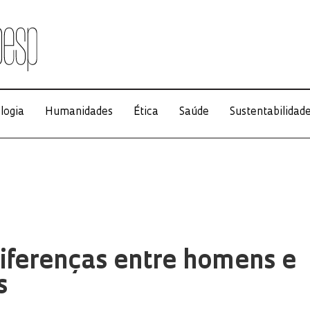
logia
Humanidades
Ética
Saúde
Sustentabilidad
iferenças entre homens e
s