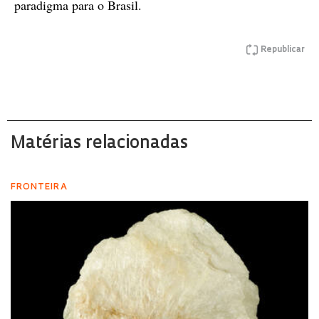
paradigma para o Brasil.
Republicar