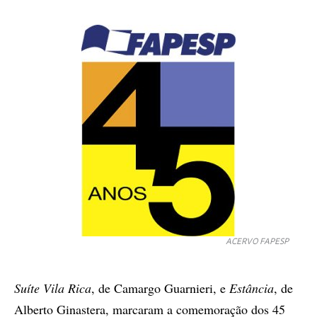
ACERVO FAPESP
Suíte Vila Rica
, de Camargo Guarnieri, e
Estância
, de
Alberto Ginastera, marcaram a comemoração dos 45