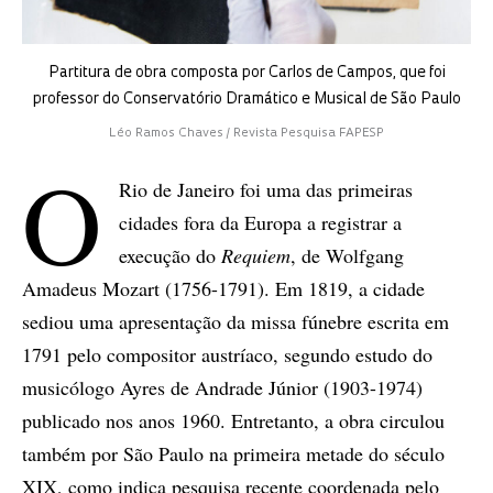
Partitura de obra composta por Carlos de Campos, que foi
professor do Conservatório Dramático e Musical de São Paulo
Léo Ramos Chaves / Revista Pesquisa FAPESP
O
Rio de Janeiro foi uma das primeiras
cidades fora da Europa a registrar a
execução do
Requiem
, de Wolfgang
Amadeus Mozart (1756-1791). Em 1819, a cidade
sediou uma apresentação da missa fúnebre escrita em
1791 pelo compositor austríaco, segundo estudo do
musicólogo Ayres de Andrade Júnior (1903-1974)
publicado nos anos 1960. Entretanto, a obra circulou
também por São Paulo na primeira metade do século
XIX, como indica pesquisa recente coordenada pelo