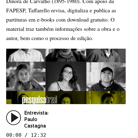
Dinorá de Carvalho (1895-1980). Com apoio da
FAPESP, Taffarello revisa, digitaliza e publica as
partituras em e-books com download gratuito. O
material traz também informações sobre a obra e o
autor, bem como o processo de edição.
Entrevista:
Paulo
Castagna
00:00 / 12:32