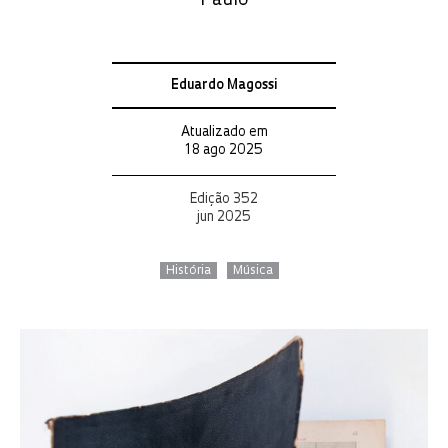
Paulo
Eduardo Magossi
Atualizado em
18 ago 2025
Edição 352
jun 2025
História
Música