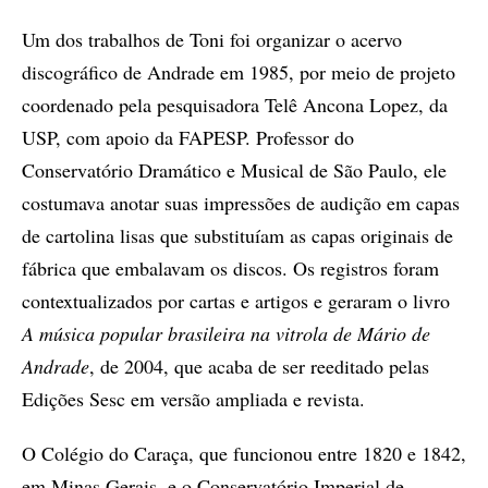
Um dos trabalhos de Toni foi organizar o acervo
discográfico de Andrade em 1985, por meio de projeto
coordenado pela pesquisadora Telê Ancona Lopez, da
USP, com apoio da FAPESP. Professor do
Conservatório Dramático e Musical de São Paulo, ele
costumava anotar suas impressões de audição em capas
de cartolina lisas que substituíam as capas originais de
fábrica que embalavam os discos. Os registros foram
contextualizados por cartas e artigos e geraram o livro
A música popular brasileira na vitrola de Mário de
Andrade
, de 2004, que acaba de ser reeditado pelas
Edições Sesc em versão ampliada e revista.
O Colégio do Caraça, que funcionou entre 1820 e 1842,
em Minas Gerais, e o Conservatório Imperial de