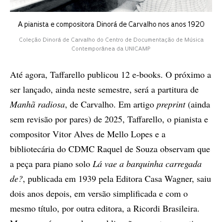
A pianista e compositora Dinorá de Carvalho nos anos 1920
Coleção Dinorá de Carvalho do Centro de Documentação de Música
Contemporânea da UNICAMP
Até agora, Taffarello publicou 12 e-books. O próximo a
ser lançado, ainda neste semestre, será a partitura de
Manhã radiosa
, de Carvalho. Em artigo
preprint
(ainda
sem revisão por pares) de 2025, Taffarello, o pianista e
compositor Vitor Alves de Mello Lopes e a
bibliotecária do CDMC Raquel de Souza observam que
a peça para piano solo
Lá vae a barquinha carregada
de?
, publicada em 1939 pela Editora Casa Wagner, saiu
dois anos depois, em versão simplificada e com o
mesmo título, por outra editora, a Ricordi Brasileira.