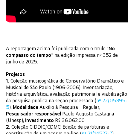
A reportagem acima foi publicada com o título “
No
compasso do tempo
” na edição impressa nº 352 de
junho de 2025.
Projetos
1.
Coleção musicográfica do Conservatório Dramático e
Musical de São Paulo (1906-2006): Inventariação,
história arquivística, avaliação patrimonial e viabilização
da pesquisa pública na seção processada (
nº 22/05895-
5
);
Modalidade
Auxílio à Pesquisa ‒ Regular;
Pesquisador responsável
Paulo Augusto Castagna
(Unesp);
Investimento
R$ 36.062,00.
2.
Coleção CIDDIC/CDMC: Edição de partituras e