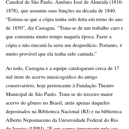
Catedral de São Paulo, Antônio José de Almeida (1816-
1876), que assumiu suas funções na década de 1840.
“Estima-se que a cópia tenha sido feita em torno do ano
de 1850”, diz Castagna. “Trata-se de um trabalho caro e
que consumia muito tempo naquela época. Fazer a
cópia e não executá-la seria um desperdício. Portanto, é
muito provável que ela tenha sido cantada.”
Ao todo, Castagna e a equipe catalogaram cerca de 17
mil itens do acervo musicográfico do antigo
conservatório, hoje pertencente à Fundação Theatro
Municipal de São Paulo. Trata-se do terceiro maior
acervo do gênero no Brasil, atrás apenas daqueles
depositados na Biblioteca Nacional (RJ) e na biblioteca
Alberto Nepomuceno da Universidade Federal do Rio
de Janeiro (UFRJ). “É um acervo importante pela sua