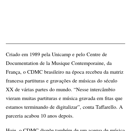
Criado em 1989 pela Unicamp e pelo Centre de
Documentation de la Musique Contemporaine, da
França, o CDMC brasileiro na época recebeu da matriz
francesa partituras e gravações de músicas do século
XX de várias partes do mundo. “Nesse intercâmbio
vieram muitas partituras e música gravada em fitas que
estamos terminando de digitalizar”, conta Taffarello. A
parceria acabou 10 anos depois.
Hoje, o CDMC dispõe também de um acervo de música