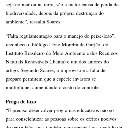
seja no mar ou na terra, são a maior causa de perda de
biodiversidade, depois da própria destruição do
ambiente”, ressalta Soares.
“Falta regulamentação para o manejo do peixe-leão”,
reconhece o biólogo Lívio Moreira de Gurjão, do
Instituto Brasileiro do Meio Ambiente e dos Recursos
Naturais Renováveis (Ibama) e um dos autores do
artigo. Segundo Soares, o improviso e a falta de
preparo permitem que a espécie invasora se
multiplique, aumentando o custo do controle.
Praga de luxo
“É preciso desenvolver programas educativos não só
para conscientizar as pessoas sobre os efeitos nocivos
do peixe-leão, mas também para ensiná-las a matá-lo de