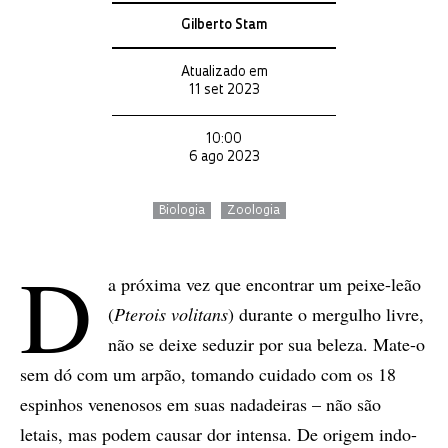
Gilberto Stam
Atualizado em
11 set 2023
10:00
6 ago 2023
Biologia
Zoologia
D
a próxima vez que encontrar um peixe-leão
(
Pterois volitans
) durante o mergulho livre,
não se deixe seduzir por sua beleza. Mate-o
sem dó com um arpão, tomando cuidado com os 18
espinhos venenosos em suas nadadeiras – não são
letais, mas podem causar dor intensa. De origem indo-