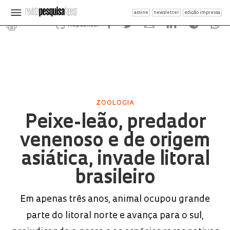
assine
newsletter
edição impressa
Republicar
ZOOLOGIA
Peixe-leão, predador
venenoso e de origem
asiática, invade litoral
brasileiro
Em apenas três anos, animal ocupou grande
parte do litoral norte e avança para o sul,