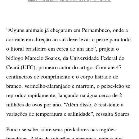
Julia Cherem Rodrigues/Revista Pesquisa FAPESP
“Alguns animais já chegaram em Pernambuco, onde a
corrente em direção ao sul deve levar o peixe para todo
o litoral brasileiro em cerca de um ano”, projeta o
biólogo Marcelo Soares, da Universidade Federal do
Ceará (UFC), primeiro autor do artigo. Com até 47
centímetros de comprimento e o corpo listrado de
branco, vermelho-alaranjado e marrom, o peixe-leão se
reproduz rapidamente, lançando na água cerca de 2
milhões de ovos por ano. “Além disso, é resistente a
variações de temperatura e salinidade”, ressalta Soares.
Pouco se sabe sobre seus predadores nas regiões
invadidas. Além de tubarões e garoupas, peixes que