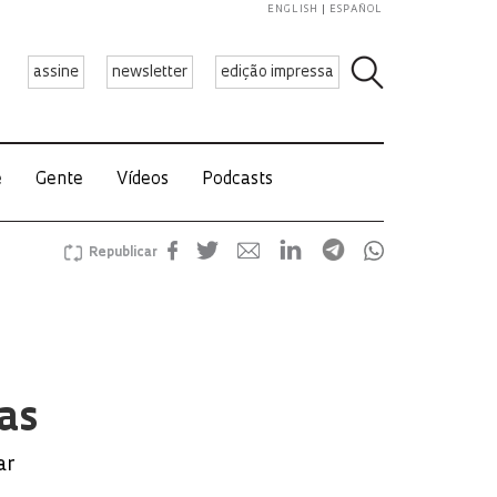
ENGLISH
ESPAÑOL
assine
newsletter
edição impressa
e
Gente
Vídeos
Podcasts
Republicar
as
ar