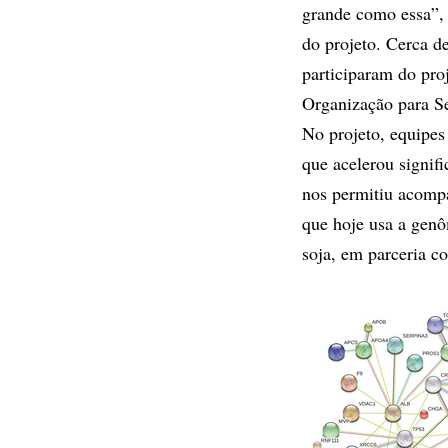
grande como essa”, 
do projeto. Cerca d
participaram do pro
Organização para Se
No projeto, equipes
que acelerou signif
nos permitiu acompa
que hoje usa a genô
soja, em parceria c