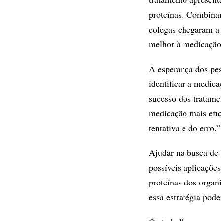
proteínas. Combina
colegas chegaram a 
melhor à medicação,
A esperança dos pe
identificar a medic
sucesso dos tratame
medicação mais efic
tentativa e do erro.”
Ajudar na busca de 
possíveis aplicações
proteínas dos organ
essa estratégia pode