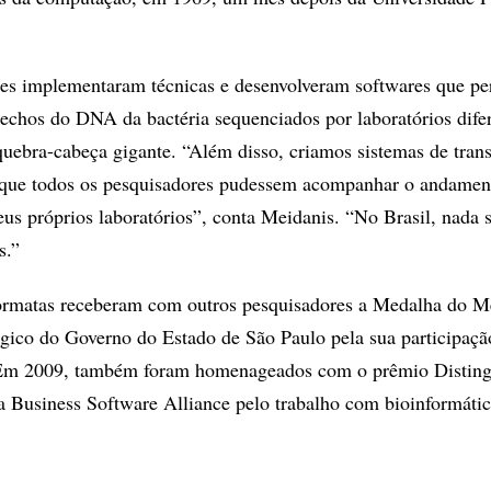
res implementaram técnicas e desenvolveram softwares que pe
echos do DNA da bactéria sequenciados por laboratórios difer
ebra-cabeça gigante. “Além disso, criamos sistemas de tran
 que todos os pesquisadores pudessem acompanhar o andamen
seus próprios laboratórios”, conta Meidanis. “No Brasil, nada
s.”
ormatas receberam com outros pesquisadores a Medalha do M
ógico do Governo do Estado de São Paulo pela sua participaçã
 2009, também foram homenageados com o prêmio Disting
 Business Software Alliance pelo trabalho com bioinformáti