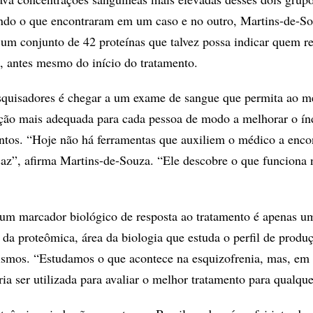
ndo o que encontraram em um caso e no outro, Martins-de-So
um conjunto de 42 proteínas que talvez possa indicar quem r
 antes mesmo do início do tratamento.
squisadores é chegar a um exame de sangue que permita ao m
ação mais adequada para cada pessoa de modo a melhorar o ín
ntos. “Hoje não há ferramentas que auxiliem o médico a encon
az”, afirma Martins-de-Souza. “Ele descobre o que funciona 
um marcador biológico de resposta ao tratamento é apenas u
 da proteômica, área da biologia que estuda o perfil de produ
ismos. “Estudamos o que acontece na esquizofrenia, mas, em 
ria ser utilizada para avaliar o melhor tratamento para qualqu