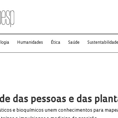
logia
Humanidades
Ética
Saúde
Sustentabilidad
de das pessoas e das plant
áticos e bioquímicos unem conhecimentos para mape