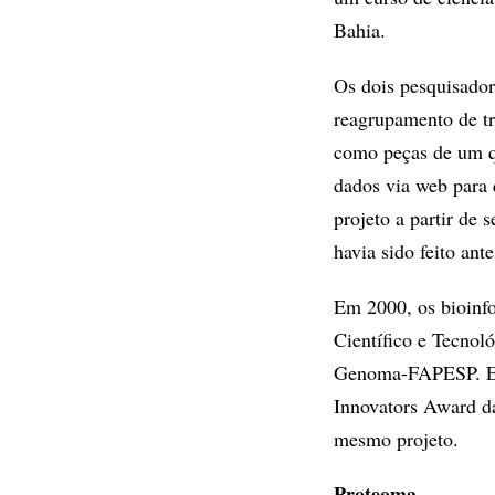
Bahia.
Os dois pesquisado
reagrupamento de tr
como peças de um qu
dados via web para
projeto a partir de 
havia sido feito ante
Em 2000, os bioinf
Científico e Tecnol
Genoma-FAPESP. Em
Innovators Award da
mesmo projeto.
Proteoma