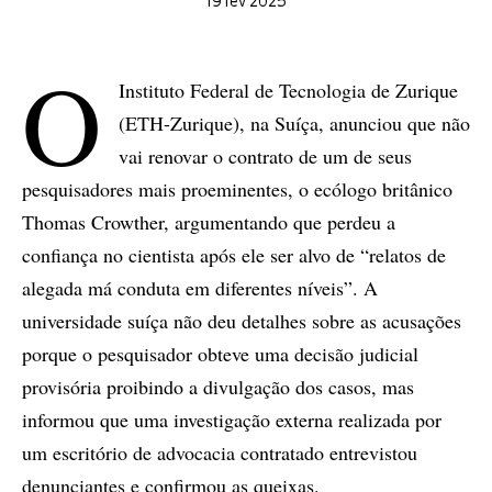
19 fev 2025
O
Instituto Federal de Tecnologia de Zurique
(ETH-Zurique), na Suíça, anunciou que não
vai renovar o contrato de um de seus
pesquisadores mais proeminentes, o ecólogo britânico
Thomas Crowther, argumentando que perdeu a
confiança no cientista após ele ser alvo de “relatos de
alegada má conduta em diferentes níveis”. A
universidade suíça não deu detalhes sobre as acusações
porque o pesquisador obteve uma decisão judicial
provisória proibindo a divulgação dos casos, mas
informou que uma investigação externa realizada por
um escritório de advocacia contratado entrevistou
denunciantes e confirmou as queixas.