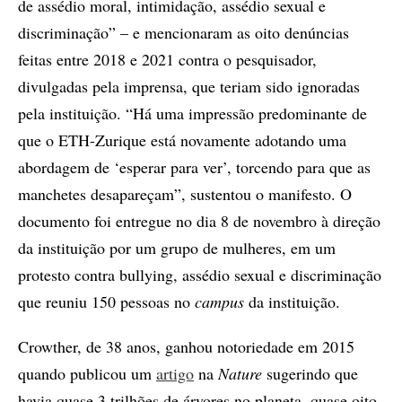
de assédio moral, intimidação, assédio sexual e
discriminação” – e mencionaram as oito denúncias
feitas entre 2018 e 2021 contra o pesquisador,
divulgadas pela imprensa, que teriam sido ignoradas
pela instituição. “Há uma impressão predominante de
que o ETH-Zurique está novamente adotando uma
abordagem de ‘esperar para ver’, torcendo para que as
manchetes desapareçam”, sustentou o manifesto. O
documento foi entregue no dia 8 de novembro à direção
da instituição por um grupo de mulheres, em um
protesto contra bullying, assédio sexual e discriminação
que reuniu 150 pessoas no
campus
da instituição.
Crowther, de 38 anos, ganhou notoriedade em 2015
quando publicou um
artigo
na
Nature
sugerindo que
havia quase 3 trilhões de árvores no planeta, quase oito