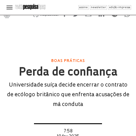
assine
newsletter
edição impressa
Republicar
BOAS PRÁTICAS
Perda de confiança
Universidade suíça decide encerrar o contrato
de ecólogo britânico que enfrenta acusações de
má conduta
7:58