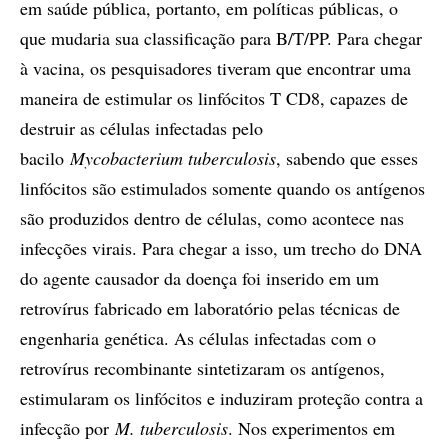
em saúde pública, portanto, em políticas públicas, o
que mudaria sua classificação para B/T/PP. Para chegar
à vacina, os pesquisadores tiveram que encontrar uma
maneira de estimular os linfócitos T CD8, capazes de
destruir as células infectadas pelo
bacilo
Mycobacterium tuberculosis
, sabendo que esses
linfócitos são estimulados somente quando os antígenos
são produzidos dentro de células, como acontece nas
infecções virais. Para chegar a isso, um trecho do DNA
do agente causador da doença foi inserido em um
retrovírus fabricado em laboratório pelas técnicas de
engenharia genética. As células infectadas com o
retrovírus recombinante sintetizaram os antígenos,
estimularam os linfócitos e induziram proteção contra a
infecção por
M. tuberculosis
. Nos experimentos em