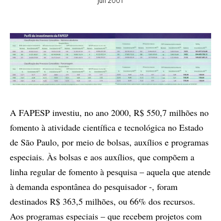
jun 2001
A FAPESP investiu, no ano 2000, R$ 550,7 milhões no
fomento à atividade científica e tecnológica no Estado
de São Paulo, por meio de bolsas, auxílios e programas
especiais. Às bolsas e aos auxílios, que compõem a
linha regular de fomento à pesquisa – aquela que atende
à demanda espontânea do pesquisador -, foram
destinados R$ 363,5 milhões, ou 66% dos recursos.
Aos programas especiais – que recebem projetos com