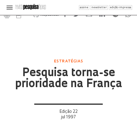
assine
newsletter
edição impressa
Republicar
ESTRATÉGIAS
Pesquisa torna-se
prioridade na França
Edição 22
jul 1997