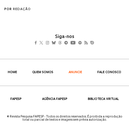
Siga-nos
HOME
QUEM SOMOS
ANUNCIE
FALE CONOSCO
FAPESP
AGÊNCIA FAPESP
BIBLIOTECA VIRTUAL
© Revista Pesquisa FAPESP - Todos os direitos reservados. É proibida a reprodução
total ou parcial de textos e imagens sem prévia autorização.