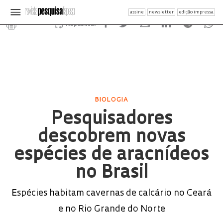
assine
newsletter
edição impressa
Republicar
BIOLOGIA
Pesquisadores
descobrem novas
espécies de aracnídeos
no Brasil
Espécies habitam cavernas de calcário no Ceará
e no Rio Grande do Norte