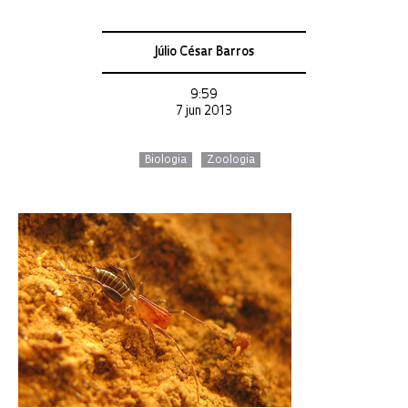
Júlio César Barros
9:59
7 jun 2013
Biologia
Zoologia