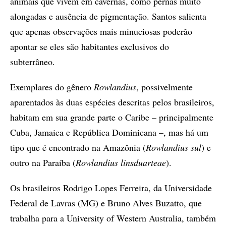
animais que vivem em cavernas, como pernas muito
alongadas e ausência de pigmentação. Santos salienta
que apenas observações mais minuciosas poderão
apontar se eles são habitantes exclusivos do
subterrâneo.
Exemplares do gênero
Rowlandius
, possivelmente
aparentados às duas espécies descritas pelos brasileiros,
habitam em sua grande parte o Caribe – principalmente
Cuba, Jamaica e República Dominicana –, mas há um
tipo que é encontrado na Amazônia (
Rowlandius sul
) e
outro na Paraíba (
Rowlandius linsduarteae
).
Os brasileiros Rodrigo Lopes Ferreira, da Universidade
Federal de Lavras (MG) e Bruno Alves Buzatto, que
trabalha para a University of Western Australia, também