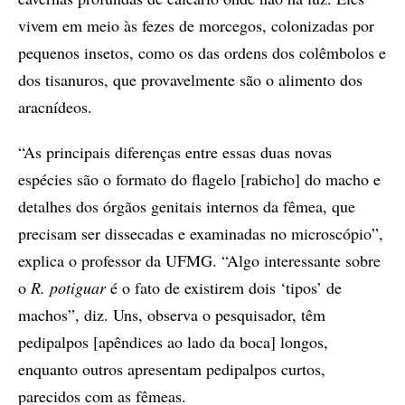
vivem em meio às fezes de morcegos, colonizadas por
pequenos insetos, como os das ordens dos colêmbolos e
dos tisanuros, que provavelmente são o alimento dos
aracnídeos.
“As principais diferenças entre essas duas novas
espécies são o formato do flagelo [rabicho] do macho e
detalhes dos órgãos genitais internos da fêmea, que
precisam ser dissecadas e examinadas no microscópio”,
explica o professor da UFMG. “Algo interessante sobre
o
R. potiguar
é o fato de existirem dois ‘tipos’ de
machos”, diz. Uns, observa o pesquisador, têm
pedipalpos [apêndices ao lado da boca] longos,
enquanto outros apresentam pedipalpos curtos,
parecidos com as fêmeas.