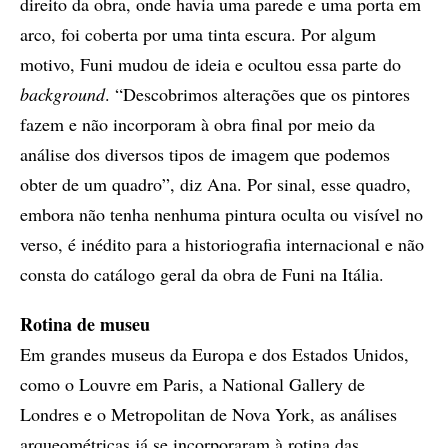
direito da obra, onde havia uma parede e uma porta em
arco, foi coberta por uma tinta escura. Por algum
motivo, Funi mudou de ideia e ocultou essa parte do
background
. “Descobrimos alterações que os pintores
fazem e não incorporam à obra final por meio da
análise dos diversos tipos de imagem que podemos
obter de um quadro”, diz Ana. Por sinal, esse quadro,
embora não tenha nenhuma pintura oculta ou visível no
verso, é inédito para a historiografia internacional e não
consta do catálogo geral da obra de Funi na Itália.
Rotina de museu
Em grandes museus da Europa e dos Estados Unidos,
como o Louvre em Paris, a National Gallery de
Londres e o Metropolitan de Nova York, as análises
arqueométricas já se incorporaram à rotina das