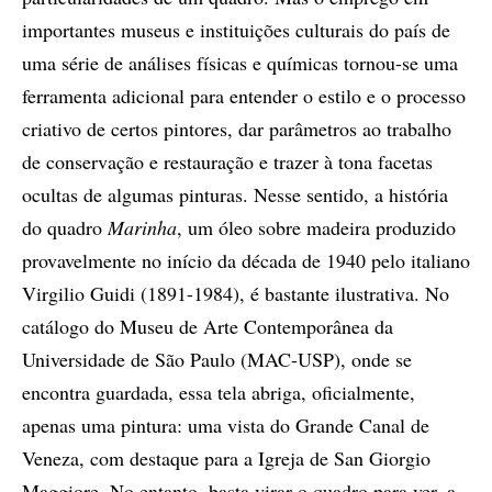
importantes museus e instituições culturais do país de
uma série de análises físicas e químicas tornou-se uma
ferramenta adicional para entender o estilo e o processo
criativo de certos pintores, dar parâmetros ao trabalho
de conservação e restauração e trazer à tona facetas
ocultas de algumas pinturas. Nesse sentido, a história
do quadro
Marinha
, um óleo sobre madeira produzido
provavelmente no início da década de 1940 pelo italiano
Virgilio Guidi (1891-1984), é bastante ilustrativa. No
catálogo do Museu de Arte Contemporânea da
Universidade de São Paulo (MAC-USP), onde se
encontra guardada, essa tela abriga, oficialmente,
apenas uma pintura: uma vista do Grande Canal de
Veneza, com destaque para a Igreja de San Giorgio
Maggiore. No entanto, basta virar o quadro para ver, a