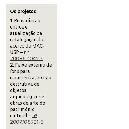
Os projetos
1. Reavaliação
crítica e
atualização da
catalogação do
acervo do MAC-
USP –
nº
2009/01041-7
2. Feixe externo de
íons para
caracterização não
destrutiva de
objetos
arqueológicos e
obras de arte do
patrimônio
cultural –
nº
2007/08721-8