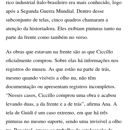
rico industrial ítalo-brasileiro era mais conhecido, logo
após a Segunda Guerra Mundial. Dentro desse
subconjunto de telas, cinco quadros chamaram a
atenção da historiadora. Eles exibiam pinturas tanto na
parte da frente como também no verso.
As obras que estavam na frente são as que Ciccillo
oficialmente comprou. Sobre elas há informações nos
registros do museu. As que estão na parte de trás,
mesmo quando visíveis a olho nu, não têm
documentação ou apresentam registros incompletos.
“Nesses casos, Ciccillo comprou uma obra e acabou
levando duas, a da frente e a de trás”, afirma Ana. A
tela de Guidi é um caso extremo, em que há três
pinturas no mesmo suporte, sendo uma invisível a olho
nu. Por sinal, graças ao trabalho de catalogação da