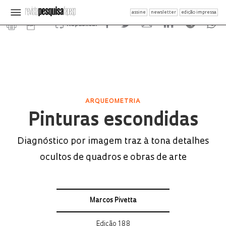
assine
newsletter
edição impressa
Republicar
ARQUEOMETRIA
Pinturas escondidas
Diagnóstico por imagem traz à tona detalhes
ocultos de quadros e obras de arte
Marcos Pivetta
Edição 188