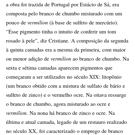
a obra foi trazida de Portugal por Estácio de Sá, era
composta pelo branco de chumbo misturado com um
pouco de
vermilion
(à base de sulfeto de mercúrio).
“Esse pigmento tinha o intuito de conferir um tom
rosado à pele”, diz Cristiane. A composição da segunda
à quinta camadas era a mesma da primeira, com maior
ou menor adição de
vermilion
ao branco de chumbo. Na
sexta e sétima camadas aparecem pigmentos que
começaram a ser utilizados no século XIX: litopônio
(um branco obtido com a mistura de sulfato de bário e
sulfeto de zinco) e o vermelho ocre. Na oitava ressurge
o branco de chumbo, agora misturado ao ocre e
vermilion
. Na nona há branco de zinco e ocre. Na
última e atual camada, legado de um restauro realizado
no século XX, foi caracterizado o emprego de branco