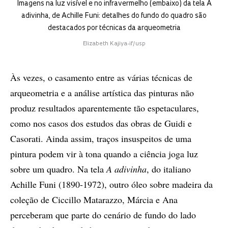
Imagens na luz visível e no infravermelho (embaixo) da tela A
adivinha, de Achille Funi: detalhes do fundo do quadro são
destacados por técnicas da arqueometria
Elizabeth Kajiya-if/usp
Às vezes, o casamento entre as várias técnicas de
arqueometria e a análise artística das pinturas não
produz resultados aparentemente tão espetaculares,
como nos casos dos estudos das obras de Guidi e
Casorati. Ainda assim, traços insuspeitos de uma
pintura podem vir à tona quando a ciência joga luz
sobre um quadro. Na tela
A adivinha
, do italiano
Achille Funi (1890-1972), outro óleo sobre madeira da
coleção de Ciccillo Matarazzo, Márcia e Ana
perceberam que parte do cenário de fundo do lado