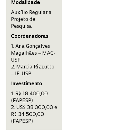
Modalidade
Auxílio Regular a
Projeto de
Pesquisa
Co­or­de­na­doras
1. Ana Gonçalves
Magalhães – MAC-
USP
2. Márcia Rizzutto
– IF-USP
Investimento
1. R$ 18.400,00
(FAPESP)
2. US$ 38.000,00 e
R$ 34.500,00
(FAPESP)