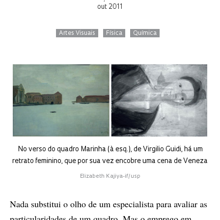
out 2011
Artes Visuais
Física
Química
No verso do quadro Marinha (à esq.), de Virgilio Guidi, há um
retrato feminino, que por sua vez encobre uma cena de Veneza
Elizabeth Kajiya-if/usp
Nada substitui o olho de um especialista para avaliar as
particularidades de um quadro. Mas o emprego em