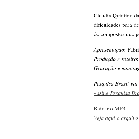
Claudia Quintino d
dificuldades para
de
de compostos que p
Apresentação
: Fabr
Produção e roteiro
Gravação e monta
Pesquisa Brasil vai
Assine
Pesquisa Bra
Baixar o MP3
Veja aqui o arquivo