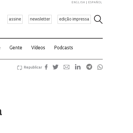
ENGLISH
ESPAÑOL
assine
newsletter
edição impressa
e
Gente
Vídeos
Podcasts
Republicar
a