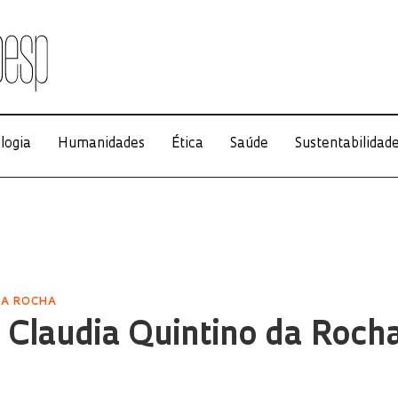
logia
Humanidades
Ética
Saúde
Sustentabilidad
DA ROCHA
 Claudia Quintino da Roch