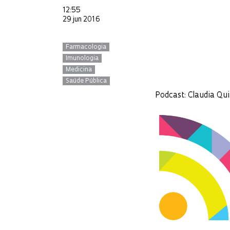
12:55
29 jun 2016
Farmacologia
Imunologia
Medicina
Saúde Pública
Podcast: Claudia Qu