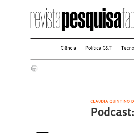
Ciência
Política C&T
Tecno
CLAUDIA QUINTINO 
Podcast: