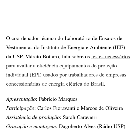
O coordenador técnico do Laboratório de Ensaios de
Vestimentas do Instituto de Energia e Ambiente (IEE)
da USP, Márcio Bottaro, fala sobre os
testes necessários
para avaliar a eficiência equipamentos de proteção
individual (EPI) usados por trabalhadores de empresas
concessionárias de energia elétrica do Brasil
.
Apresentação
: Fabrício Marques
Participação
: Carlos Fioravanti e Marcos de Oliveira
Assistência de produção
: Sarah Caravieri
Gravação e montagem
: Dagoberto Alves (Rádio USP)