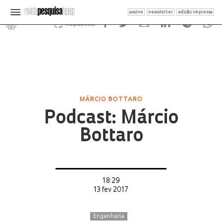
assine
newsletter
edição impressa
Republicar
MÁRCIO BOTTARO
Podcast: Márcio
Bottaro
18:29
13 fev 2017
Engenharia