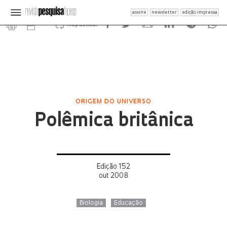
assine
newsletter
edição impressa
Republicar
ORIGEM DO UNIVERSO
Polêmica britânica
Edição 152
out 2008
Biologia
Educação