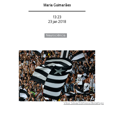
Maria Guimarães
13:23
23 jan 2018
Neurociência
Vítor Silva/SSPress/Botafogo