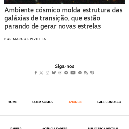
Siga-nos
HOME
QUEM SOMOS
ANUNCIE
FALE CONOSCO