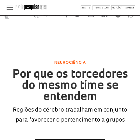
assine
newsletter
edição impressa
Republicar
NEUROCIÊNCIA
Por que os torcedores
do mesmo time se
entendem
Regiões do cérebro trabalham em conjunto
para favorecer o pertencimento a grupos