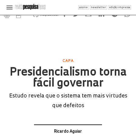
assine
newsletter
edição impressa
Republicar
CAPA
Presidencialismo torna
fácil governar
Estudo revela que o sistema tem mais virtudes
que defeitos
Ricardo Aguiar