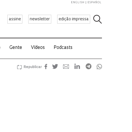
ENGLISH
ESPAÑOL
assine
newsletter
edição impressa
e
Gente
Vídeos
Podcasts
Republicar