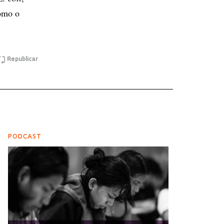
como o
Republicar