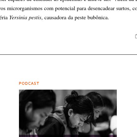
ros microrganismos com potencial para desencadear surtos, 
téria
Yersinia pestis
, causadora da peste bubônica.