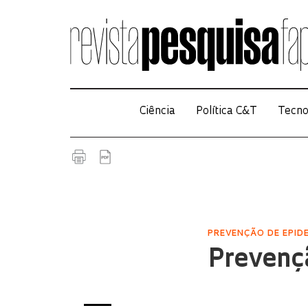
Ciência
Política C&T
Tecno
PREVENÇÃO DE EPID
Prevenç