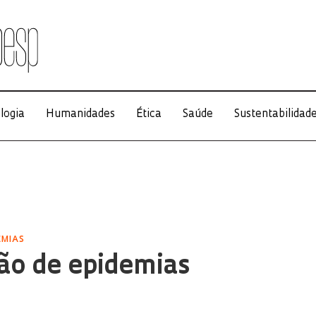
logia
Humanidades
Ética
Saúde
Sustentabilidad
EMIAS
ão de epidemias