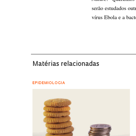
serão estudados out
vírus Ebola e a bac