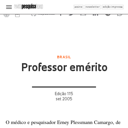
assine
newsletter
edição impressa
Republicar
BRASIL
Professor emérito
Edição 115
set 2005
O médico e pesquisador Erney Plessmann Camargo, de