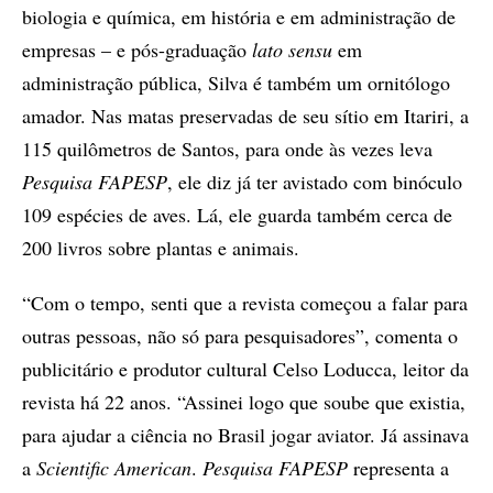
biologia e química, em história e em administração de
empresas – e pós-graduação
lato sensu
em
administração pública, Silva é também um ornitólogo
amador. Nas matas preservadas de seu sítio em Itariri, a
115 quilômetros de Santos, para onde às vezes leva
Pesquisa FAPESP
, ele diz já ter avistado com binóculo
109 espécies de aves. Lá, ele guarda também cerca de
200 livros sobre plantas e animais.
“Com o tempo, senti que a revista começou a falar para
outras pessoas, não só para pesquisadores”, comenta o
publicitário e produtor cultural Celso Loducca, leitor da
revista há 22 anos. “Assinei logo que soube que existia,
para ajudar a ciência no Brasil
jogar aviator
. Já assinava
a
Scientific American
.
Pesquisa FAPESP
representa a