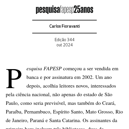
Carlos Fioravanti
Edição 344
out 2024
P
esquisa FAPESP
começou a ser vendida em
banca e por assinatura em 2002. Um ano
depois, acolhia leitores novos, interessados
pela ciência nacional, não apenas do estado de São
Paulo, como seria previsível, mas também do Ceará,
Paraíba, Pernambuco, Espírito Santo, Mato Grosso, Rio
de Janeiro, Paraná e Santa Catarina. Os assinantes da
primeira hora incluem três bibliotecas, duas de