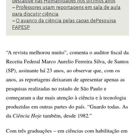
destaque nas Humanidades nos últimos anos
–
Professores usam reportagens em sala de aula
para discutir ciência
–
O avanço da ciência pelas capas dePesquisa
FAPESP
“A revista melhorou muito”, comenta o auditor fiscal da
Receita Federal Marco Aurelio Ferreira Silva, de Santos
(SP), assinante há 23 anos, ao observar que, com os
anos, as reportagens deixaram de apresentar apenas as
pesquisas realizadas no estado de São Paulo e
começaram a dar mais atenção à ciência e à tecnologia
produzidas em outras partes do país. “Guardo todas. As
da
Ciência Hoje
também, desde 1982.”
Com três graduações – em ciências com habilitação em