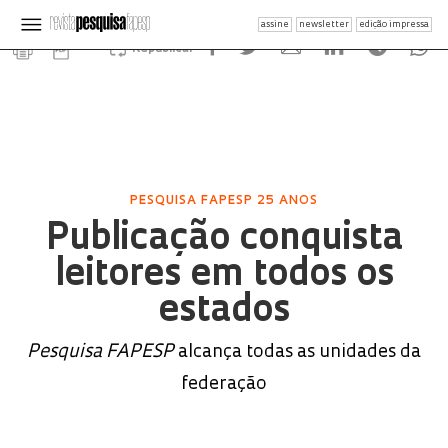
assine
newsletter
edição impressa
Republicar
PESQUISA FAPESP 25 ANOS
Publicação conquista
leitores em todos os
estados
Pesquisa FAPESP
alcança todas as unidades da
federação