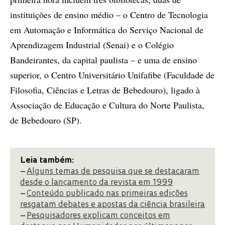
instituições de ensino médio – o Centro de Tecnologia
em Automação e Informática do Serviço Nacional de
Aprendizagem Industrial (Senai) e o Colégio
Bandeirantes, da capital paulista – e uma de ensino
superior, o Centro Universitário Unifafibe (Faculdade de
Filosofia, Ciências e Letras de Bebedouro), ligado à
Associação de Educação e Cultura do Norte Paulista,
de Bebedouro (SP).
Leia também:
–
Alguns temas de pesquisa que se destacaram
desde o lançamento da revista em 1999
–
Conteúdo publicado nas primeiras edições
resgatam debates e apostas da ciência brasileira
–
Pesquisadores explicam conceitos em