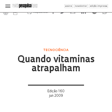
assine
newsletter
edição impressa
Republicar
TECNOCIÊNCIA
Quando vitaminas
atrapalham
Edição 160
jun 2009