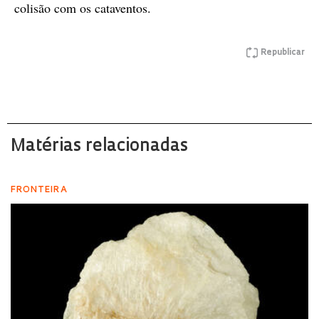
colisão com os cataventos.
Republicar