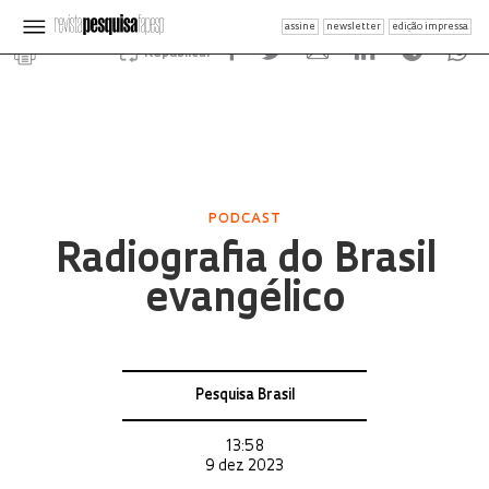
assine
newsletter
edição impressa
Republicar
PODCAST
Radiografia do Brasil
evangélico
Pesquisa Brasil
13:58
9 dez 2023