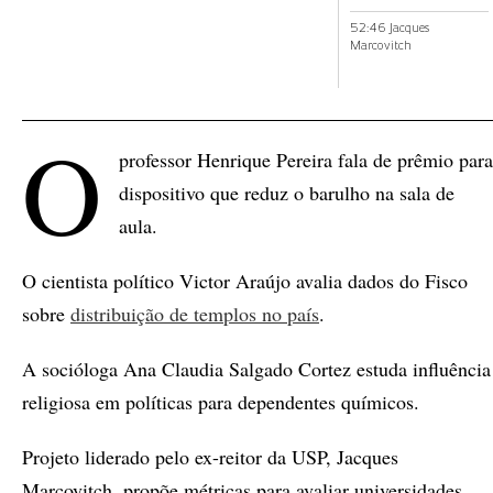
52:46 Jacques
Marcovitch
O
professor Henrique Pereira fala de prêmio para
dispositivo que reduz o barulho na sala de
aula.
O cientista político Victor Araújo avalia dados do Fisco
sobre
distribuição de templos no país
.
A socióloga Ana Claudia Salgado Cortez estuda influência
religiosa em políticas para dependentes químicos.
Projeto liderado pelo ex-reitor da USP, Jacques
Marcovitch, propõe métricas para avaliar universidades.