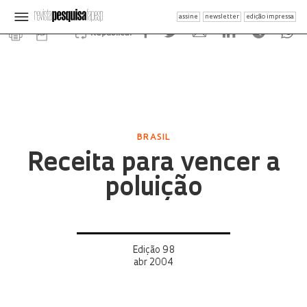
assine
newsletter
edição impressa
Republicar
BRASIL
Receita para vencer a
poluição
Edição 98
abr 2004